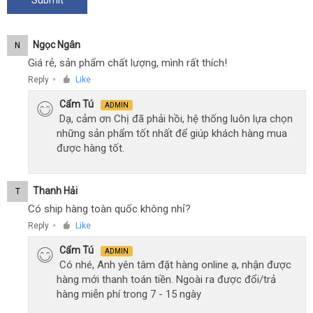
Ngọc Ngân
N
Giá rẻ, sản phẩm chất lượng, mình rất thích!
Reply
Like
●
Cẩm Tú
ADMIN
Dạ, cảm ơn Chị đã phải hồi, hệ thống luôn lựa chọn
những sản phẩm tốt nhất để giúp khách hàng mua
được hàng tốt.
Thanh Hải
T
Có ship hàng toàn quốc không nhỉ?
Reply
Like
●
Cẩm Tú
ADMIN
Có nhé, Anh yên tâm đặt hàng online ạ, nhận được
hàng mới thanh toán tiền. Ngoài ra được đổi/trả
hàng miễn phí trong 7 - 15 ngày