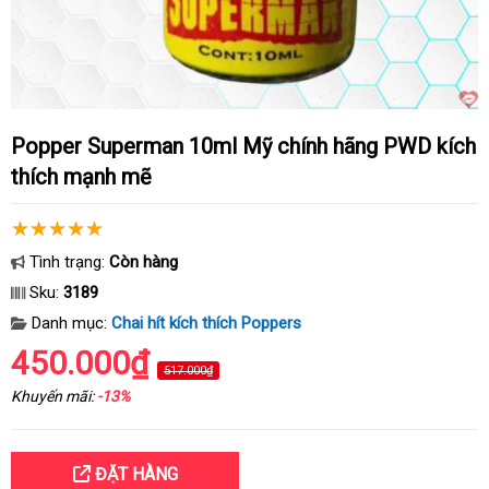
Popper Superman 10ml Mỹ chính hãng PWD kích
thích mạnh mẽ
Tình trạng:
Còn hàng
Sku:
3189
Danh mục:
Chai hít kích thích Poppers
450.000₫
517.000₫
Khuyến mãi:
-13%
ĐẶT HÀNG