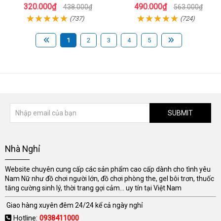
320.000₫
490.000₫
438.000₫
563.000₫
(737)
(724)
1
2
3
4
5
SUBMIT
Nhà Nghỉ
Website chuyên cung cấp các sản phẩm cao cấp dành cho tình yêu
Nam Nữ như đồ chơi người lớn, đồ chơi phòng the, gel bôi trơn, thuốc
tăng cường sinh lý, thời trang gợi cảm... uy tín tại Việt Nam
Giao hàng xuyên đêm 24/24 kể cả ngày nghỉ
Hotline:
0938411000