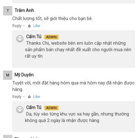
Trâm Anh
T
Chất lượng tốt, sẽ giới thiệu cho bạn bè.
Reply
Like
●
Cẩm Tú
ADMIN
Thanks Chị, website bên em luôn cập nhật những
sản phẩm bán chạy nhất đề xuất cho người mua nên
rất uy tín.
Mỹ Duyên
M
Tuyệt vời, mới đặt hàng hôm qua mà hôm nay đã nhận được
hàng.
Reply
Like
●
Cẩm Tú
ADMIN
Dạ, tùy vào từng khu vực xa hay gần, nhưng thường
không quá 2 ngày là nhận được hàng