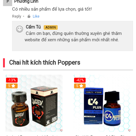
Phương Linh
P
Có nhiều sản phẩm để lựa chọn, giá tốt!
Reply
Like
●
Cẩm Tú
ADMIN
Cảm ơn bạn, đừng quên thường xuyên ghé thăm
website để xem những sản phẩm mới nhất nhé.
Chai hít kích thích Poppers
-13%
-42%
5
5