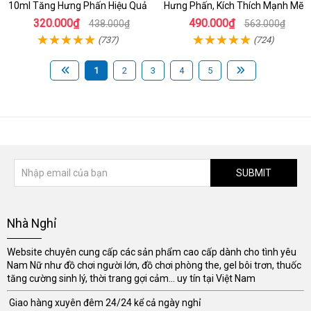
10ml Tăng Hưng Phấn Hiệu Quả
Hưng Phấn, Kích Thích Mạnh Mẽ
320.000₫
490.000₫
438.000₫
563.000₫
(737)
(724)
1
2
3
4
5
SUBMIT
Nhà Nghỉ
Website chuyên cung cấp các sản phẩm cao cấp dành cho tình yêu
Nam Nữ như đồ chơi người lớn, đồ chơi phòng the, gel bôi trơn, thuốc
tăng cường sinh lý, thời trang gợi cảm... uy tín tại Việt Nam
Giao hàng xuyên đêm 24/24 kể cả ngày nghỉ