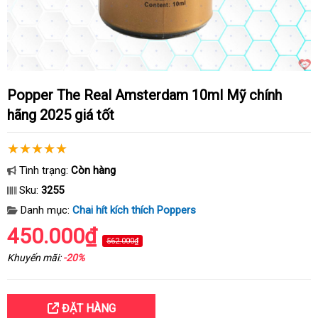
Popper The Real Amsterdam 10ml Mỹ chính
hãng 2025 giá tốt
Tình trạng:
Còn hàng
Sku:
3255
Danh mục:
Chai hít kích thích Poppers
450.000₫
562.000₫
Khuyến mãi:
-20%
ĐẶT HÀNG