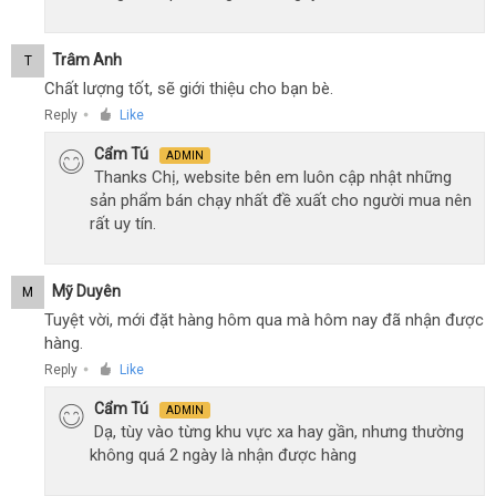
Trâm Anh
T
Chất lượng tốt, sẽ giới thiệu cho bạn bè.
Reply
Like
●
Cẩm Tú
ADMIN
Thanks Chị, website bên em luôn cập nhật những
sản phẩm bán chạy nhất đề xuất cho người mua nên
rất uy tín.
Mỹ Duyên
M
Tuyệt vời, mới đặt hàng hôm qua mà hôm nay đã nhận được
hàng.
Reply
Like
●
Cẩm Tú
ADMIN
Dạ, tùy vào từng khu vực xa hay gần, nhưng thường
không quá 2 ngày là nhận được hàng