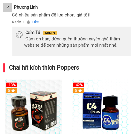
Phương Linh
P
Có nhiều sản phẩm để lựa chọn, giá tốt!
Reply
Like
●
Cẩm Tú
ADMIN
Cảm ơn bạn, đừng quên thường xuyên ghé thăm
website để xem những sản phẩm mới nhất nhé.
Chai hít kích thích Poppers
-13%
-42%
5
5