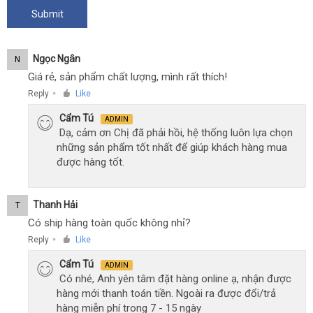
Ngọc Ngân
N
Giá rẻ, sản phẩm chất lượng, mình rất thích!
Reply
Like
●
Cẩm Tú
ADMIN
Dạ, cảm ơn Chị đã phải hồi, hệ thống luôn lựa chọn
những sản phẩm tốt nhất để giúp khách hàng mua
được hàng tốt.
Thanh Hải
T
Có ship hàng toàn quốc không nhỉ?
Reply
Like
●
Cẩm Tú
ADMIN
Có nhé, Anh yên tâm đặt hàng online ạ, nhận được
hàng mới thanh toán tiền. Ngoài ra được đổi/trả
hàng miễn phí trong 7 - 15 ngày