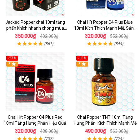
Jacked Popper chai 10ml tăng
Chai Hít Popper C4 Plus Blue
phấn khích nhanh chóng mua
10ml Kích Thích Mạnh Mẽ, Sảng
ngay
Khoái
350.000₫
320.000₫
402.000₫
552.000₫
(861)
(844)
-27%
-13%
5
5
Chai Hít Popper C4 Plus Red
Chai Popper TNT 10ml Tăng
10ml Tăng Hưng Phấn Hiệu Quả
Hưng Phấn, Kích Thích Mạnh Mẽ
320.000₫
490.000₫
438.000₫
563.000₫
(737)
(724)