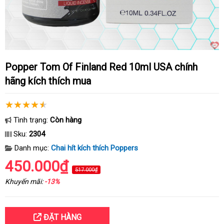
Popper Tom Of Finland Red 10ml USA chính
hãng kích thích mua
Tình trạng:
Còn hàng
Sku:
2304
Danh mục:
Chai hít kích thích Poppers
450.000₫
517.000₫
Khuyến mãi:
-13%
ĐẶT HÀNG