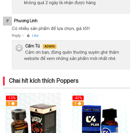
không quá 2 ngày là nhận được hàng
Phương Linh
P
Có nhiều sản phẩm để lựa chọn, giá tốt!
Reply
Like
●
Cẩm Tú
ADMIN
Cảm ơn bạn, đừng quên thường xuyên ghé thăm
website để xem những sản phẩm mới nhất nhé.
Chai hít kích thích Poppers
-13%
-42%
5
5