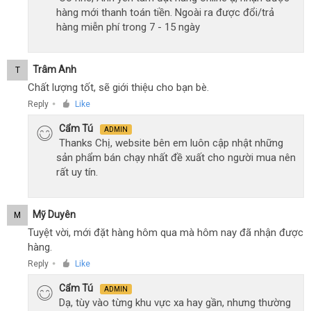
hàng mới thanh toán tiền. Ngoài ra được đổi/trả
hàng miễn phí trong 7 - 15 ngày
Trâm Anh
T
Chất lượng tốt, sẽ giới thiệu cho bạn bè.
Reply
Like
●
Cẩm Tú
ADMIN
Thanks Chị, website bên em luôn cập nhật những
sản phẩm bán chạy nhất đề xuất cho người mua nên
rất uy tín.
Mỹ Duyên
M
Tuyệt vời, mới đặt hàng hôm qua mà hôm nay đã nhận được
hàng.
Reply
Like
●
Cẩm Tú
ADMIN
Dạ, tùy vào từng khu vực xa hay gần, nhưng thường