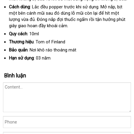
Cách dùng
: Lắc đều popper trước khi sử dụng
showroom
. Mở nắp
Trung
, bịt
một bên cánh mũi sau đó dùng lỗ mũi còn lại
Pháp
để hít một
Quốc
lượng vừa đủ
xuất
. Đóng nắp đợi thuốc ngấm rồi tận hưởng phút
giây giao hoan đầy khoái cảm.
khẩu
Quy cách
: 10ml
Thương hiệu
: Tom of Finland
Bảo quản
: Nơi khô ráo thoáng mát
Hạn sử dụng
: 03 năm
Bình luận