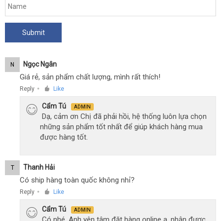
Ngọc Ngân
N
Giá rẻ, sản phẩm chất lượng, mình rất thích!
Reply
Like
●
Cẩm Tú
ADMIN
Dạ, cảm ơn Chị đã phải hồi, hệ thống luôn lựa chọn
những sản phẩm tốt nhất để giúp khách hàng mua
được hàng tốt.
Thanh Hải
T
Có ship hàng toàn quốc không nhỉ?
Reply
Like
●
Cẩm Tú
ADMIN
Có nhé, Anh yên tâm đặt hàng online ạ, nhận được