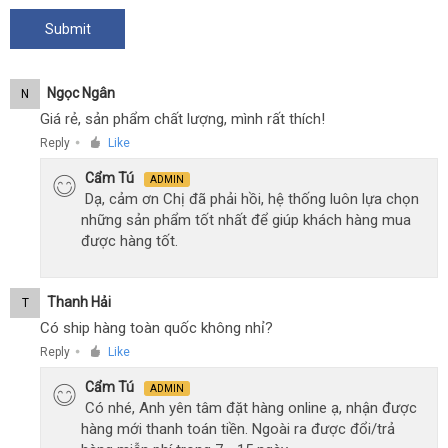
Ngọc Ngân
N
Giá rẻ, sản phẩm chất lượng, mình rất thích!
Reply
Like
●
Cẩm Tú
ADMIN
Dạ, cảm ơn Chị đã phải hồi, hệ thống luôn lựa chọn
những sản phẩm tốt nhất để giúp khách hàng mua
được hàng tốt.
Thanh Hải
T
Có ship hàng toàn quốc không nhỉ?
Reply
Like
●
Cẩm Tú
ADMIN
Có nhé, Anh yên tâm đặt hàng online ạ, nhận được
hàng mới thanh toán tiền. Ngoài ra được đổi/trả