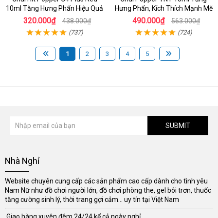
10ml Tăng Hưng Phấn Hiệu Quả
Hưng Phấn, Kích Thích Mạnh Mẽ
320.000₫
490.000₫
438.000₫
563.000₫
(737)
(724)
1
2
3
4
5
SUBMIT
Nhà Nghỉ
Website chuyên cung cấp các sản phẩm cao cấp dành cho tình yêu
Nam Nữ như đồ chơi người lớn, đồ chơi phòng the, gel bôi trơn, thuốc
tăng cường sinh lý, thời trang gợi cảm... uy tín tại Việt Nam
Giao hàng xuyên đêm 24/24 kể cả ngày nghỉ