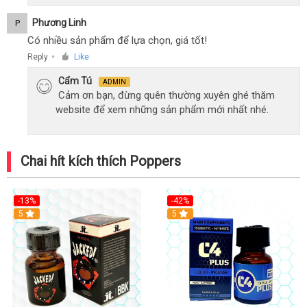
Phương Linh
P
Có nhiều sản phẩm để lựa chọn, giá tốt!
Reply
Like
●
Cẩm Tú
ADMIN
Cảm ơn bạn, đừng quên thường xuyên ghé thăm
website để xem những sản phẩm mới nhất nhé.
Chai hít kích thích Poppers
-13%
-42%
5
5