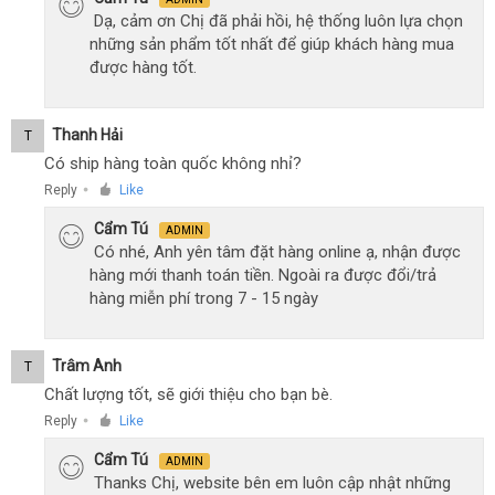
Dạ, cảm ơn Chị đã phải hồi, hệ thống luôn lựa chọn
những sản phẩm tốt nhất để giúp khách hàng mua
được hàng tốt.
Thanh Hải
T
Có ship hàng toàn quốc không nhỉ?
Reply
Like
●
Cẩm Tú
ADMIN
Có nhé, Anh yên tâm đặt hàng online ạ, nhận được
hàng mới thanh toán tiền. Ngoài ra được đổi/trả
hàng miễn phí trong 7 - 15 ngày
Trâm Anh
T
Chất lượng tốt, sẽ giới thiệu cho bạn bè.
Reply
Like
●
Cẩm Tú
ADMIN
Thanks Chị, website bên em luôn cập nhật những