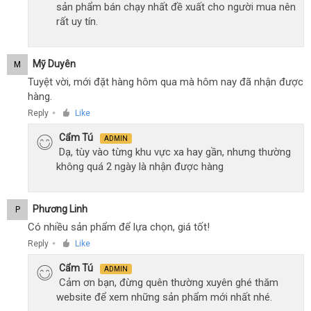
sản phẩm bán chạy nhất đề xuất cho người mua nên
rất uy tín.
Mỹ Duyên
M
Tuyệt vời, mới đặt hàng hôm qua mà hôm nay đã nhận được
hàng.
Reply
Like
●
Cẩm Tú
ADMIN
Dạ, tùy vào từng khu vực xa hay gần, nhưng thường
không quá 2 ngày là nhận được hàng
Phương Linh
P
Có nhiều sản phẩm để lựa chọn, giá tốt!
Reply
Like
●
Cẩm Tú
ADMIN
Cảm ơn bạn, đừng quên thường xuyên ghé thăm
website để xem những sản phẩm mới nhất nhé.