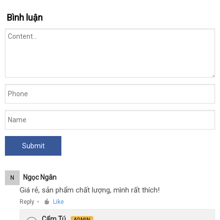
Bình luận
Ngọc Ngân
N
Giá rẻ, sản phẩm chất lượng, mình rất thích!
Reply
Like
●
Cẩm Tú
ADMIN