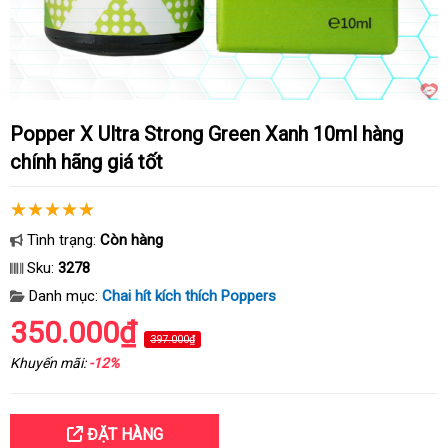
Popper X Ultra Strong Green Xanh 10ml hàng
chính hãng giá tốt
Tình trạng:
Còn hàng
Sku:
3278
Danh mục:
Chai hít kích thích Poppers
350.000₫
397.000₫
Khuyến mãi:
-12%
ĐẶT HÀNG