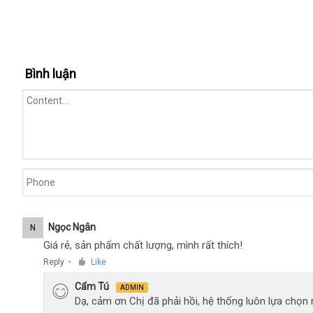
Bình luận
Ngọc Ngân
N
Giá rẻ, sản phẩm chất lượng, mình rất thích!
Reply
Like
●
Cẩm Tú
ADMIN
Dạ, cảm ơn Chị đã phải hồi, hệ thống luôn lựa chọ