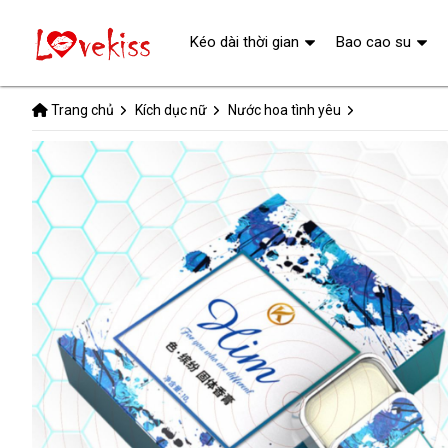
Kéo dài thời gian
Bao cao su
Trang chủ
Kích dục nữ
Nước hoa tình yêu