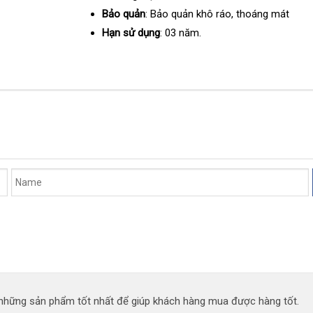
Bảo quản
: Bảo quản khô ráo
thống
, thoáng mát
kê
Hạn sử dụng
: 03 năm.
n những sản phẩm tốt nhất để giúp khách hàng mua được hàng tốt.