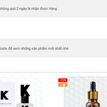
 không quá 2 ngày là nhận được hàng
site để xem những sản phẩm mới nhất nhé.
-10%
5