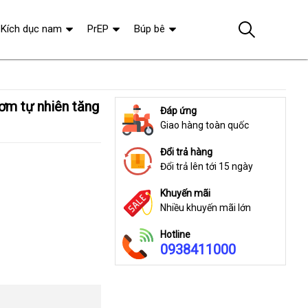
Kích dục nam
PrEP
Búp bê
Đáp ứng
Giao hàng toàn quốc
Đổi trả hàng
Đổi trả lên tới 15 ngày
Khuyến mãi
Nhiều khuyến mãi lớn
Hotline
0938411000