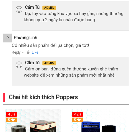
Cẩm Tú
ADMIN
Dạ, tùy vào từng khu vực xa hay gần, nhưng thường
không quá 2 ngày là nhận được hàng
Phương Linh
P
Có nhiều sản phẩm để lựa chọn, giá tốt!
Reply
Like
●
Cẩm Tú
ADMIN
Cảm ơn bạn, đừng quên thường xuyên ghé thăm
website để xem những sản phẩm mới nhất nhé.
Chai hít kích thích Poppers
-13%
-42%
5
5