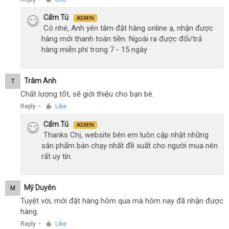
Cẩm Tú
ADMIN
Có nhé, Anh yên tâm đặt hàng online ạ, nhận được
hàng mới thanh toán tiền. Ngoài ra được đổi/trả
hàng miễn phí trong 7 - 15 ngày
Trâm Anh
T
Chất lượng tốt, sẽ giới thiệu cho bạn bè.
Reply
Like
●
Cẩm Tú
ADMIN
Thanks Chị, website bên em luôn cập nhật những
sản phẩm bán chạy nhất đề xuất cho người mua nên
rất uy tín.
Mỹ Duyên
M
Tuyệt vời, mới đặt hàng hôm qua mà hôm nay đã nhận được
hàng.
Reply
Like
●