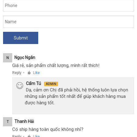
Ngọc Ngân
N
Giá rẻ, sản phẩm chất lượng, mình rất thích!
Reply
Like
●
Cẩm Tú
ADMIN
Dạ, cảm ơn Chị đã phải hồi, hệ thống luôn lựa chọn
những sản phẩm tốt nhất để giúp khách hàng mua
được hàng tốt.
Thanh Hải
T
Có ship hàng toàn quốc không nhỉ?
Reply
Like
●