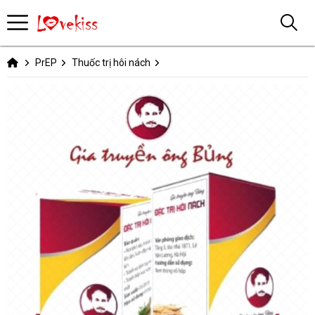
PrEP
Thuốc trị hôi nách