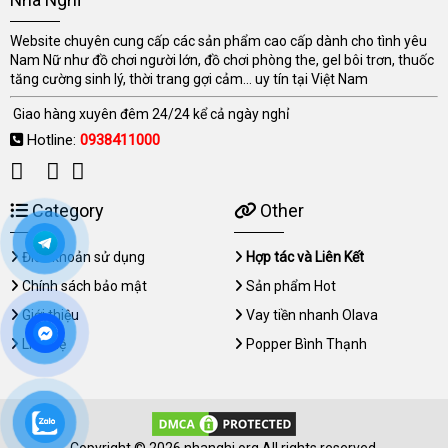
Website chuyên cung cấp các sản phẩm cao cấp dành cho tình yêu
Nam Nữ như đồ chơi người lớn, đồ chơi phòng the, gel bôi trơn, thuốc
tăng cường sinh lý, thời trang gợi cảm... uy tín tại Việt Nam
Giao hàng xuyên đêm 24/24 kể cả ngày nghỉ
Hotline:
0938411000
Category
Other
Điều khoản sử dụng
Hợp tác và Liên Kết
Chính sách bảo mật
Sản phẩm Hot
Giới thiệu
Vay tiền nhanh Olava
Liên hệ
Popper Bình Thạnh