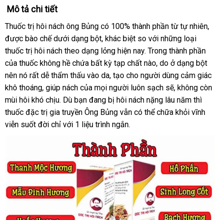
Mô tả chi tiết
Thuốc trị hôi nách ông Bủng có 100% thành phần từ tự nhiên,
được bào chế dưới dạng bột, khác biệt so với những loại
thuốc trị hôi nách theo dạng lỏng hiện nay. Trong thành phần
của thuốc không hề chứa bất kỳ tạp chất nào, do ở dạng bột
nên nó rất dễ thẩm thấu vào da, tạo cho người dùng cảm giác
khô thoáng, giúp nách của mọi người luôn sạch sẽ, không còn
mùi hôi khó chịu. Dù bạn đang bị hôi nách nặng lâu năm thì
thuốc đặc trị gia truyền Ông Bủng vẫn có thể chữa khỏi vĩnh
viễn suốt đời chỉ với 1 liệu trình ngắn.