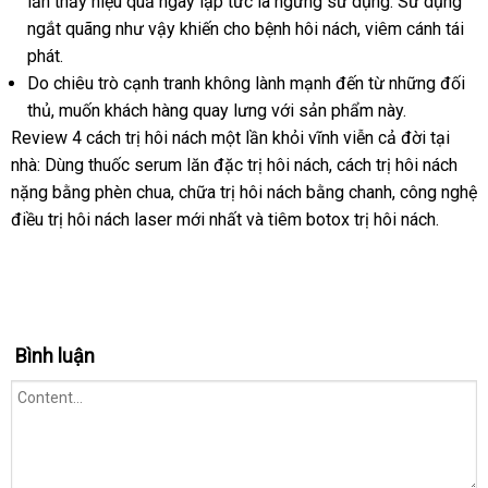
lần thấy hiệu quả ngay lập tức là ngưng sử dụng. Sử dụng
ngắt quãng như vậy khiến cho bệnh hôi nách, viêm cánh tái
phát.
Do chiêu trò cạnh tranh không lành mạnh đến từ những đối
thủ, muốn khách hàng quay lưng với sản phẩm này.
Review 4 cách trị hôi nách một lần khỏi vĩnh viễn cả đời tại
nhà: Dùng thuốc serum lăn đặc trị hôi nách, cách trị hôi nách
nặng bằng phèn chua, chữa trị hôi nách bằng chanh, công nghệ
điều trị hôi nách laser mới nhất và tiêm botox trị hôi nách.
Bình luận