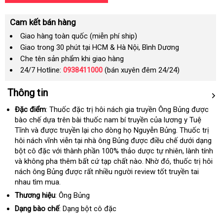
Cam kết bán hàng
Giao hàng toàn quốc (miễn phí ship)
Giao trong 30 phút tại HCM & Hà Nội, Bình Dương
Che tên sản phẩm khi giao hàng
24/7 Hotline:
0938411000
(bán xuyên đêm 24/24)
Thông tin
Đặc điểm
: Thuốc đặc trị hôi nách gia truyền Ông Bủng được
bào chế dựa trên bài thuốc nam bí truyền của lương y Tuệ
Tĩnh và được truyền lại cho dòng họ Nguyễn Bủng. Thuốc trị
hôi nách vĩnh viễn tại nhà ông Bủng được điều chế dưới dạng
bột cô đặc với thành phần 100% thảo dược tự nhiên, lành tính
và không pha thêm bất cứ tạp chất nào. Nhờ đó, thuốc trị hôi
nách ông Bủng được rất nhiều người review tốt truyền tai
nhau tìm mua.
Thương hiệu
: Ông Bủng
Dạng bào chế
: Dạng bột cô đặc