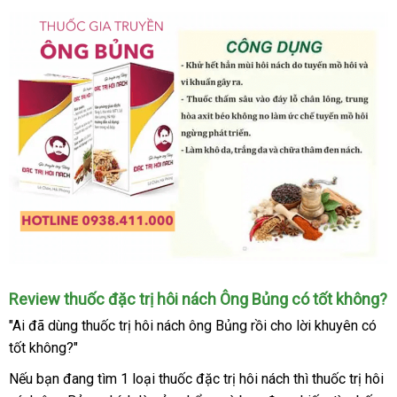
review
Thuốc
Review thuốc đặc trị hôi nách Ông Bủng có tốt không?
trị
"Ai đã dùng thuốc trị hôi nách ông Bủng rồi cho lời khuyên có
hôi
tốt không?"
nách
gia
Nếu bạn đang tìm 1 loại thuốc đặc trị hôi nách thì thuốc trị hôi
truyền