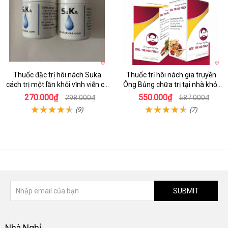
Thuốc đặc trị hôi nách Suka
Thuốc trị hôi nách gia truyền
cách trị một lần khỏi vĩnh viễn cả
Ông Bủng chữa trị tại nhà khỏi
đời
vĩnh viễn review
270.000₫
550.000₫
298.000₫
587.000₫
(9)
(7)
SUBMIT
Nhà Nghỉ