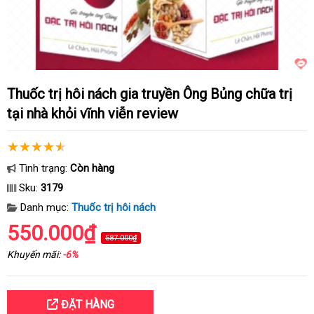
Thuốc trị hôi nách gia truyền Ông Bủng chữa trị
tại nhà khỏi vĩnh viễn review
Tình trạng:
Còn hàng
Sku:
3179
Danh mục:
Thuốc trị hôi nách
550.000₫
587.000₫
Khuyến mãi:
-6%
ĐẶT HÀNG