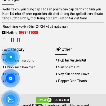
Website chuyên cung cấp các sản phẩm cao cấp dành cho tình yêu
Nam Nữ như đồ chơi người lớn, đồ chơi phòng the, gel bôi trơn, thuốc
tăng cường sinh lý, thời trang gợi cảm... uy tín tại Việt Nam
Giao hàng xuyên đêm 24/24 kể cả ngày nghỉ
Hotline:
0938411000
Category
Other
Điều khoản sử dụng
Hợp tác và Liên Kết
Chính sách bảo mật
Sản phẩm Hot
Giới thiệu
Vay tiền nhanh Olava
Liên hệ
Popper Bình Thạnh
Copyright © 2026 nhanghi.org All rights reserved.