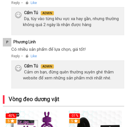
Reply
Like
●
Cẩm Tú
ADMIN
Dạ, tùy vào từng khu vực xa hay gần, nhưng thường
không quá 2 ngày là nhận được hàng
Phương Linh
P
Có nhiều sản phẩm để lựa chọn, giá tốt!
Reply
Like
●
Cẩm Tú
ADMIN
Cảm ơn bạn, đừng quên thường xuyên ghé thăm
website để xem những sản phẩm mới nhất nhé.
Vòng đeo dương vật
-40%
-31%
5
5