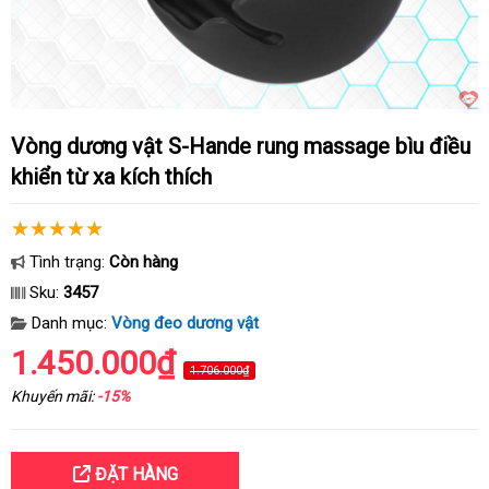
Vòng dương vật S-Hande rung massage bìu điều
khiển từ xa kích thích
Tình trạng:
Còn hàng
Sku:
3457
Danh mục:
Vòng đeo dương vật
1.450.000₫
1.706.000₫
Khuyến mãi:
-15%
ĐẶT HÀNG