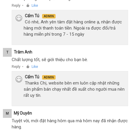
Reply
Like
●
Cẩm Tú
ADMIN
Có nhé, Anh yên tâm đặt hàng online ạ, nhận được
hàng mới thanh toán tiền. Ngoài ra được đổi/trả
hàng miễn phí trong 7 - 15 ngày
Trâm Anh
T
Chất lượng tốt, sẽ giới thiệu cho bạn bè.
Reply
Like
●
Cẩm Tú
ADMIN
Thanks Chị, website bên em luôn cập nhật những
sản phẩm bán chạy nhất đề xuất cho người mua nên
rất uy tín.
Mỹ Duyên
M
Tuyệt vời, mới đặt hàng hôm qua mà hôm nay đã nhận được
hàng.