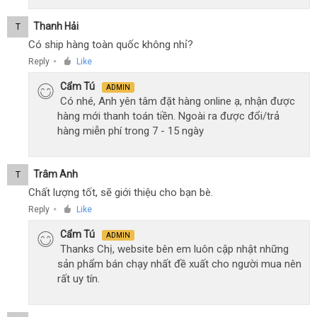
Thanh Hải
T
Có ship hàng toàn quốc không nhỉ?
Reply
Like
●
Cẩm Tú
ADMIN
Có nhé, Anh yên tâm đặt hàng online ạ, nhận được
hàng mới thanh toán tiền. Ngoài ra được đổi/trả
hàng miễn phí trong 7 - 15 ngày
Trâm Anh
T
Chất lượng tốt, sẽ giới thiệu cho bạn bè.
Reply
Like
●
Cẩm Tú
ADMIN
Thanks Chị, website bên em luôn cập nhật những
sản phẩm bán chạy nhất đề xuất cho người mua nên
rất uy tín.