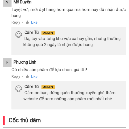
Mỹ Duyên
M
Tuyệt vời, mới đặt hàng hôm qua mà hôm nay đã nhận được
hàng.
Reply
Like
●
Cẩm Tú
ADMIN
Dạ, tùy vào từng khu vực xa hay gần, nhưng thường
không quá 2 ngày là nhận được hàng
Phương Linh
P
Có nhiều sản phẩm để lựa chọn, giá tốt!
Reply
Like
●
Cẩm Tú
ADMIN
Cảm ơn bạn, đừng quên thường xuyên ghé thăm
website để xem những sản phẩm mới nhất nhé.
Cốc thủ dâm