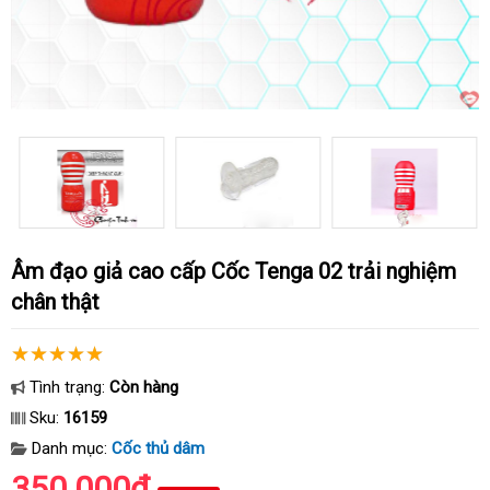
Âm đạo giả cao cấp Cốc Tenga 02 trải nghiệm
chân thật
Tình trạng:
Còn hàng
Sku:
16159
Danh mục:
Cốc thủ dâm
350.000₫