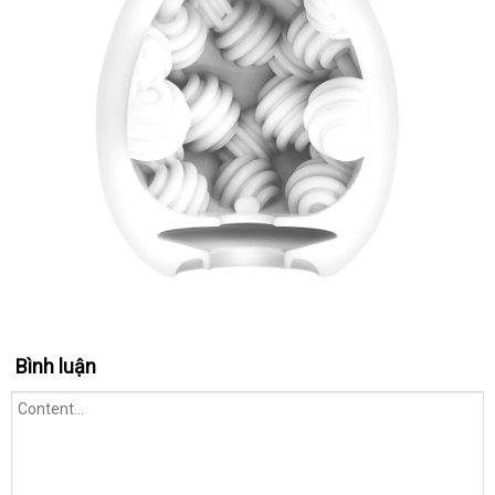
CURL
Bình luận