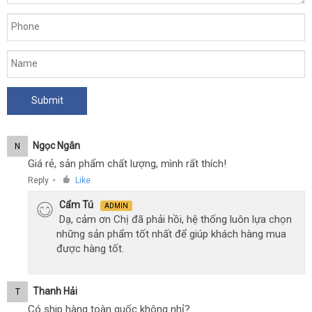
Ngọc Ngân
N
Giá rẻ, sản phẩm chất lượng, mình rất thích!
Reply
Like
●
Cẩm Tú
ADMIN
Dạ, cảm ơn Chị đã phải hồi, hệ thống luôn lựa chọn
những sản phẩm tốt nhất để giúp khách hàng mua
được hàng tốt.
Thanh Hải
T
Có ship hàng toàn quốc không nhỉ?