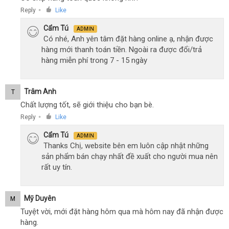
Reply
Like
●
Cẩm Tú
ADMIN
Có nhé, Anh yên tâm đặt hàng online ạ, nhận được
hàng mới thanh toán tiền. Ngoài ra được đổi/trả
hàng miễn phí trong 7 - 15 ngày
Trâm Anh
T
Chất lượng tốt, sẽ giới thiệu cho bạn bè.
Reply
Like
●
Cẩm Tú
ADMIN
Thanks Chị, website bên em luôn cập nhật những
sản phẩm bán chạy nhất đề xuất cho người mua nên
rất uy tín.
Mỹ Duyên
M
Tuyệt vời, mới đặt hàng hôm qua mà hôm nay đã nhận được
hàng.