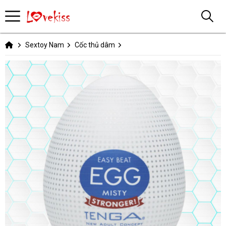
Sextoy Nam
Cốc thủ dâm