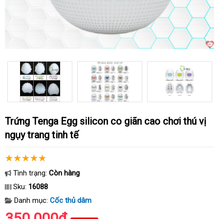
Trứng Tenga Egg silicon co giãn cao chơi thú vị
ngụy trang tinh tế
Tình trạng:
Còn hàng
Sku:
16088
Danh mục:
Cốc thủ dâm
350.000₫