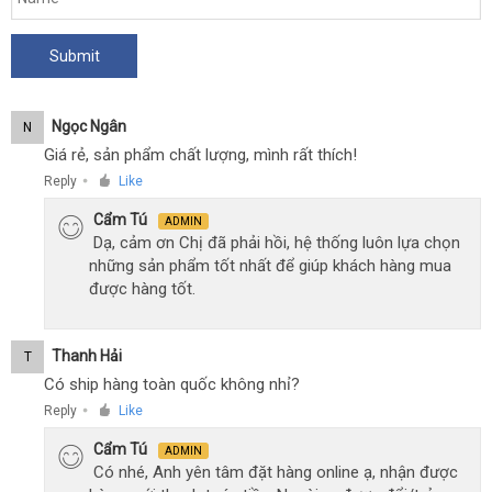
Cyclone
Ngọc Ngân
N
Giá rẻ, sản phẩm chất lượng, mình rất thích!
Reply
Like
●
Cẩm Tú
ADMIN
Dạ, cảm ơn Chị đã phải hồi, hệ thống luôn lựa chọn
những sản phẩm tốt nhất để giúp khách hàng mua
được hàng tốt.
Thanh Hải
T
Có ship hàng toàn quốc không nhỉ?
Reply
Like
●
Cẩm Tú
ADMIN
Có nhé, Anh yên tâm đặt hàng online ạ, nhận được