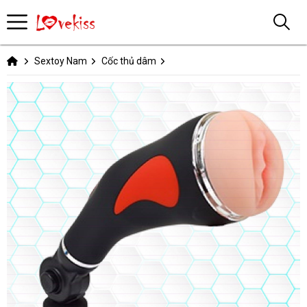
Sextoy Nam
Cốc thủ dâm