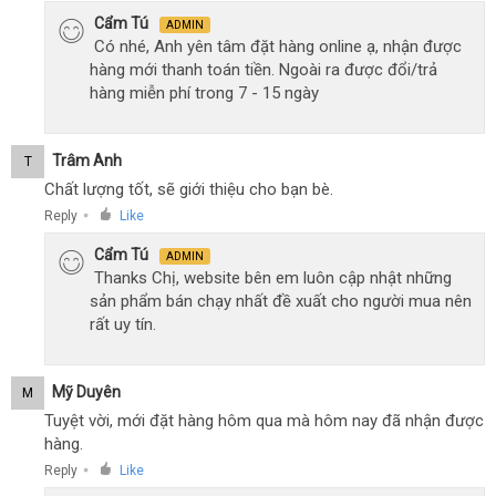
Cẩm Tú
ADMIN
Có nhé, Anh yên tâm đặt hàng online ạ, nhận được
hàng mới thanh toán tiền. Ngoài ra được đổi/trả
hàng miễn phí trong 7 - 15 ngày
Trâm Anh
T
Chất lượng tốt, sẽ giới thiệu cho bạn bè.
Reply
Like
●
Cẩm Tú
ADMIN
Thanks Chị, website bên em luôn cập nhật những
sản phẩm bán chạy nhất đề xuất cho người mua nên
rất uy tín.
Mỹ Duyên
M
Tuyệt vời, mới đặt hàng hôm qua mà hôm nay đã nhận được
hàng.
Reply
Like
●