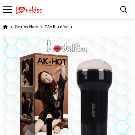
Sextoy Nam
Cốc thủ dâm