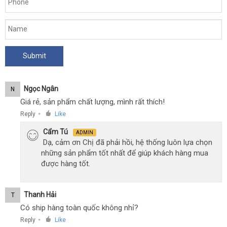
Ngọc Ngân
N
Giá rẻ, sản phẩm chất lượng, mình rất thích!
Reply
Like
●
Cẩm Tú
ADMIN
Dạ, cảm ơn Chị đã phải hồi, hệ thống luôn lựa chọn
những sản phẩm tốt nhất để giúp khách hàng mua
được hàng tốt.
Thanh Hải
T
Có ship hàng toàn quốc không nhỉ?
Reply
Like
●