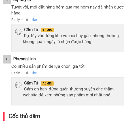
Tuyệt vời, mới đặt hàng hôm qua mà hôm nay đã nhận được
hàng.
Reply
Like
●
Cẩm Tú
ADMIN
Dạ, tùy vào từng khu vực xa hay gần, nhưng thường
không quá 2 ngày là nhận được hàng
Phương Linh
P
Có nhiều sản phẩm để lựa chọn, giá tốt!
Reply
Like
●
Cẩm Tú
ADMIN
Cảm ơn bạn, đừng quên thường xuyên ghé thăm
website để xem những sản phẩm mới nhất nhé.
Cốc thủ dâm