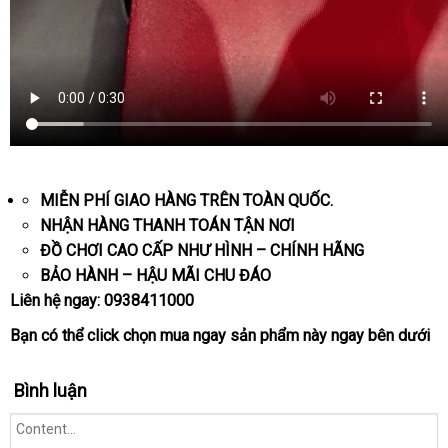
MIỄN PHÍ GIAO HÀNG TRÊN TOÀN QUỐC.
NHẬN HÀNG THANH TOÁN TẬN NƠI
ĐỒ CHƠI CAO CẤP NHƯ HÌNH – CHÍNH HÃNG
BẢO HÀNH – HẬU MÃI CHU ĐÁO
Liên hệ ngay:
0938411000
Bạn
Pháp
có thể
click
chọn
mua ngay
sản phẩm này ngay bên dưới
Bình luận