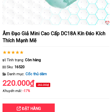
Âm Đạo Giả Mini Cao Cấp DC18A Kín Đáo Kích
Thích Mạnh Mẽ
Tình trạng:
Còn hàng
Sku:
16520
Danh mục:
Cốc thủ dâm
220.000₫
265.000₫
Khuyến mãi:
-17%
ĐẶT HÀNG