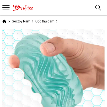
Sextoy Nam
Cốc thủ dâm