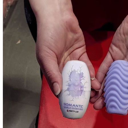
DC18A