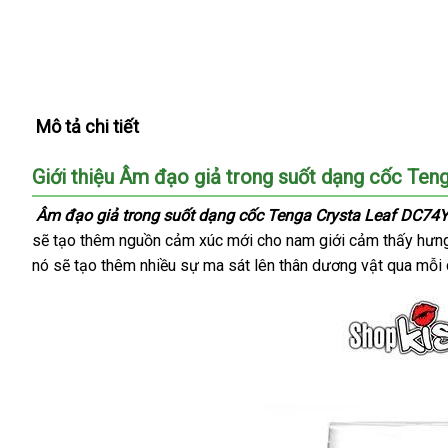
Mô tả chi tiết
Giới thiệu Âm đạo giả trong suốt dạng cốc Ten
Âm đạo giả trong suốt dạng cốc Tenga Crysta Leaf DC74
Lazada
sẽ tạo thêm nguồn cảm xúc mới cho nam giới cảm thấy hư
nó
tiết
sẽ tạo thêm nhiều sự ma sát lên thân dương vật qua mỗi 
kiệm