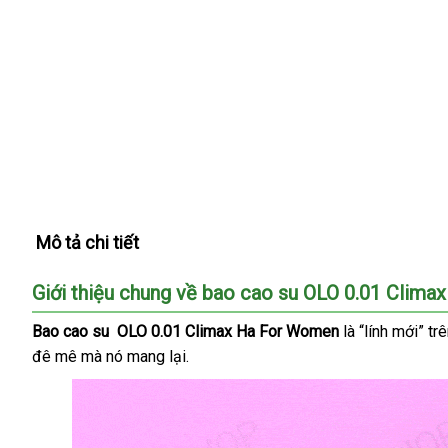
Mô tả chi tiết
Giới thiệu chung về bao cao su OLO 0.01 Cli
Bao cao su OLO 0.01 Climax Ha For Women
là “lính mới” tr
đê mê
đắt
mà nó mang lại.
nhất