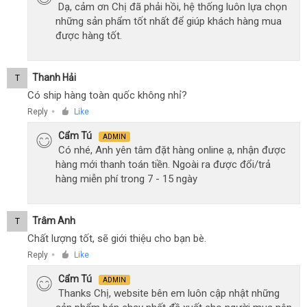
Dạ, cảm ơn Chị đã phải hồi, hệ thống luôn lựa chọn
những sản phẩm tốt nhất để giúp khách hàng mua
được hàng tốt.
Thanh Hải
T
Có ship hàng toàn quốc không nhỉ?
Reply
Like
●
Cẩm Tú
ADMIN
Có nhé, Anh yên tâm đặt hàng online ạ, nhận được
hàng mới thanh toán tiền. Ngoài ra được đổi/trả
hàng miễn phí trong 7 - 15 ngày
Trâm Anh
T
Chất lượng tốt, sẽ giới thiệu cho bạn bè.
Reply
Like
●
Cẩm Tú
ADMIN
Thanks Chị, website bên em luôn cập nhật những