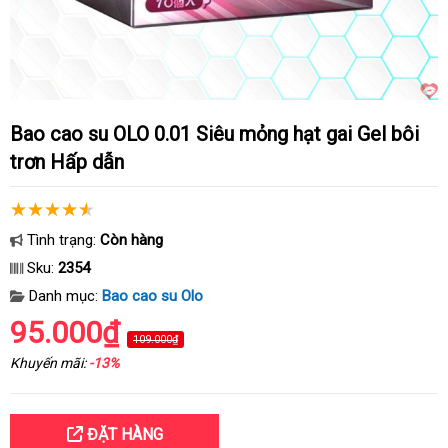
Bao cao su OLO 0.01 Siêu mỏng hạt gai Gel bôi
trơn Hấp dẫn
Tình trạng:
Còn hàng
Sku:
2354
Danh mục:
Bao cao su Olo
95.000₫
109.000₫
Khuyến mãi:
-13%
ĐẶT HÀNG