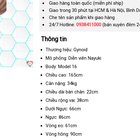
Giao hàng toàn quốc (miễn phí ship)
Giao trong 30 phút tại HCM & Hà Nội, Bình 
Che tên sản phẩm khi giao hàng
24/7 Hotline:
0938411000
(bán xuyên đêm 2
Thông tin
Thương hiệu: Gynoid
Mô phỏng: Diễn viên Nayuki
Body: Model 16
Chiều cao: 165cm
Cân nặng: 34kg
Chiều dài bàn chân: 22cm
Chiều rộng vai: 38cm
Dưới Ngực: 66cm
Ngực: 86cm
Vòng eo: 61cm
Vòng hông: 90cm