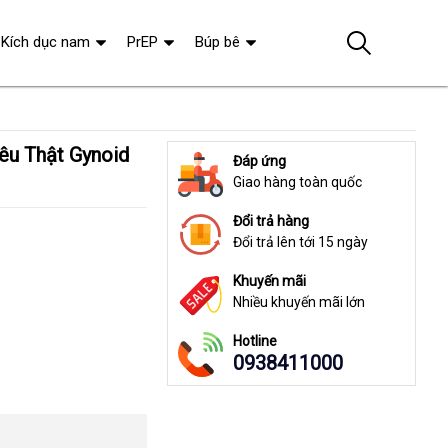
Kích dục nam
PrEP
Búp bê
Đáp ứng
Giao hàng toàn quốc
Đổi trả hàng
Đổi trả lên tới 15 ngày
Khuyến mãi
Nhiều khuyến mãi lớn
Hotline
0938411000