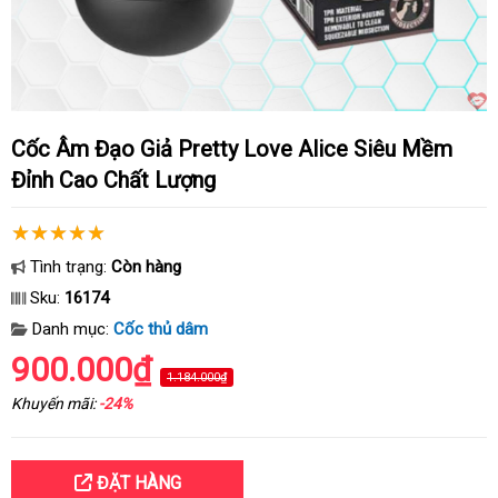
Cốc Âm Đạo Giả Pretty Love Alice Siêu Mềm
Đỉnh Cao Chất Lượng
Tình trạng:
Còn hàng
Sku:
16174
Danh mục:
Cốc thủ dâm
900.000₫
1.184.000₫
Khuyến mãi:
-24%
ĐẶT HÀNG