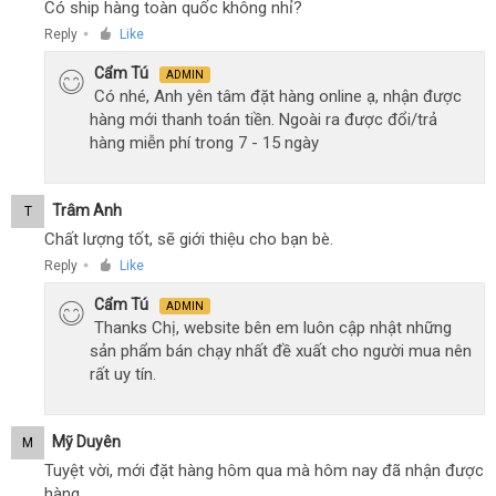
Có ship hàng toàn quốc không nhỉ?
Reply
Like
●
Cẩm Tú
ADMIN
Có nhé, Anh yên tâm đặt hàng online ạ, nhận được
hàng mới thanh toán tiền. Ngoài ra được đổi/trả
hàng miễn phí trong 7 - 15 ngày
Trâm Anh
T
Chất lượng tốt, sẽ giới thiệu cho bạn bè.
Reply
Like
●
Cẩm Tú
ADMIN
Thanks Chị, website bên em luôn cập nhật những
sản phẩm bán chạy nhất đề xuất cho người mua nên
rất uy tín.
Mỹ Duyên
M
Tuyệt vời, mới đặt hàng hôm qua mà hôm nay đã nhận được
hàng.