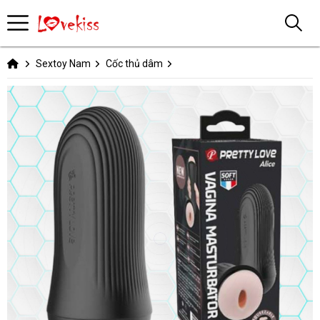
Sextoy Nam
Cốc thủ dâm