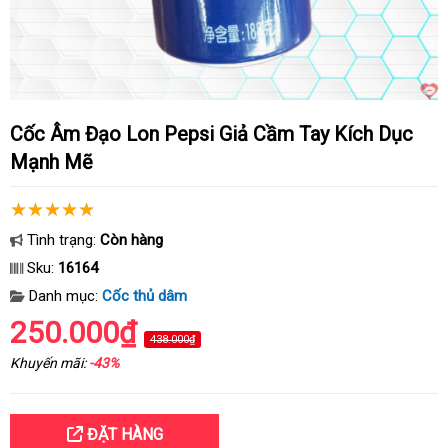
Cốc Âm Đạo Lon Pepsi Giả Cầm Tay Kích Dục
Mạnh Mẽ
Tình trạng:
Còn hàng
Sku:
16164
Danh mục:
Cốc thủ dâm
250.000₫
438.000₫
Khuyến mãi:
-43%
ĐẶT HÀNG