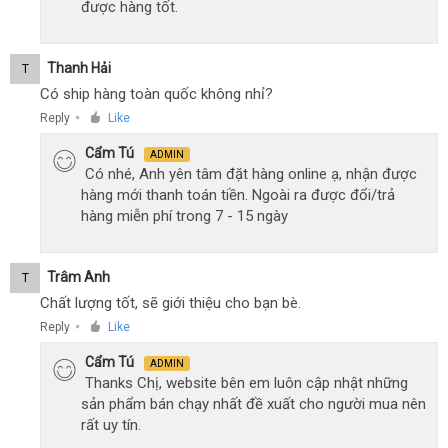
được hàng tốt.
Thanh Hải
T
Có ship hàng toàn quốc không nhỉ?
Reply
Like
●
Cẩm Tú
ADMIN
Có nhé, Anh yên tâm đặt hàng online ạ, nhận được
hàng mới thanh toán tiền. Ngoài ra được đổi/trả
hàng miễn phí trong 7 - 15 ngày
Trâm Anh
T
Chất lượng tốt, sẽ giới thiệu cho bạn bè.
Reply
Like
●
Cẩm Tú
ADMIN
Thanks Chị, website bên em luôn cập nhật những
sản phẩm bán chạy nhất đề xuất cho người mua nên
rất uy tín.