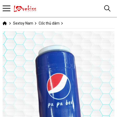
Sextoy Nam
Cốc thủ dâm