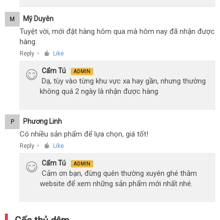
Mỹ Duyên
M
Tuyệt vời, mới đặt hàng hôm qua mà hôm nay đã nhận được
hàng.
Reply
Like
●
Cẩm Tú
ADMIN
Dạ, tùy vào từng khu vực xa hay gần, nhưng thường
không quá 2 ngày là nhận được hàng
Phương Linh
P
Có nhiều sản phẩm để lựa chọn, giá tốt!
Reply
Like
●
Cẩm Tú
ADMIN
Cảm ơn bạn, đừng quên thường xuyên ghé thăm
website để xem những sản phẩm mới nhất nhé.