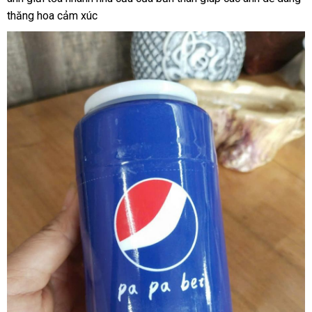
thăng hoa cảm xúc
sách
tay