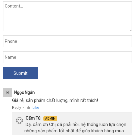
Ngọc Ngân
N
Giá rẻ, sản phẩm chất lượng, mình rất thích!
Reply
Like
●
Cẩm Tú
ADMIN
Dạ, cảm ơn Chị đã phải hồi, hệ thống luôn lựa chọn
những sản phẩm tốt nhất để giúp khách hàng mua