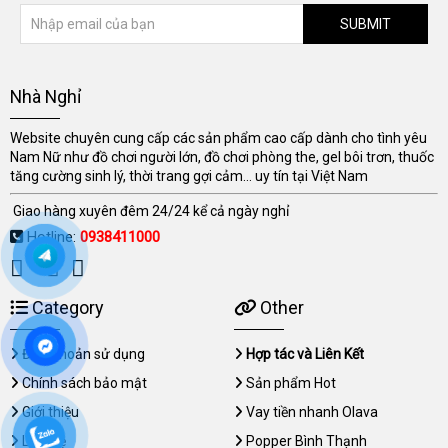
SUBMIT
Nhà Nghỉ
Website chuyên cung cấp các sản phẩm cao cấp dành cho tình yêu
Nam Nữ như đồ chơi người lớn, đồ chơi phòng the, gel bôi trơn, thuốc
tăng cường sinh lý, thời trang gợi cảm... uy tín tại Việt Nam
Giao hàng xuyên đêm 24/24 kể cả ngày nghỉ
Hotline:
0938411000
Category
Other
Điều khoản sử dụng
Hợp tác và Liên Kết
Chính sách bảo mật
Sản phẩm Hot
Giới thiệu
Vay tiền nhanh Olava
Liên hệ
Popper Bình Thạnh