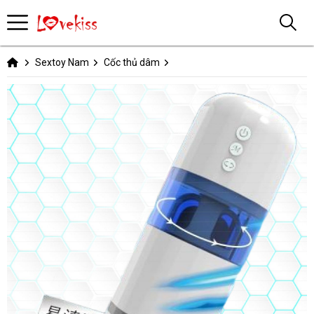
Sextoy Nam
Cốc thủ dâm