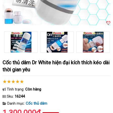
Cốc thủ dâm Dr White hiện đại kích thích kéo dài
thời gian yêu
Tình trạng:
Còn hàng
Sku:
16244
Danh mục:
Cốc thủ dâm
1.300.000₫