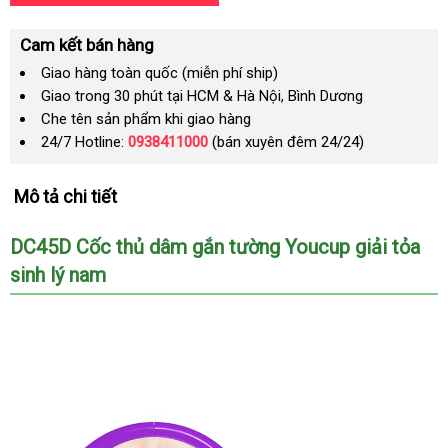
Cam kết bán hàng
Giao hàng toàn quốc (miễn phí ship)
Giao trong 30 phút tại HCM & Hà Nội, Bình Dương
Che tên sản phẩm khi giao hàng
24/7 Hotline:
0938411000
(bán xuyên đêm 24/24)
Mô tả chi tiết
DC45D Cốc thủ dâm gắn tường Youcup giải tỏa
sinh lý nam