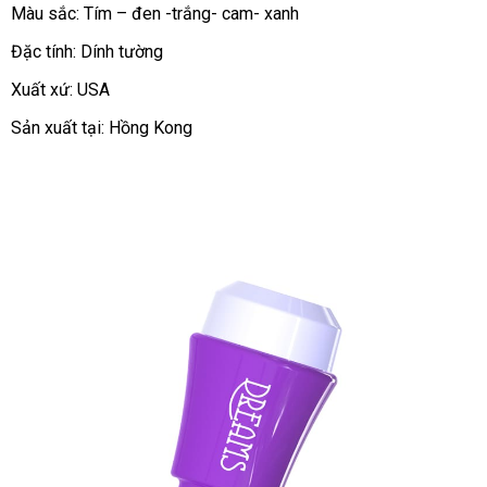
Màu sắc: Tím – đen -trắng- cam- xanh
Đặc tính: Dính tường
Xuất xứ: USA
Sản xuất tại: Hồng Kong