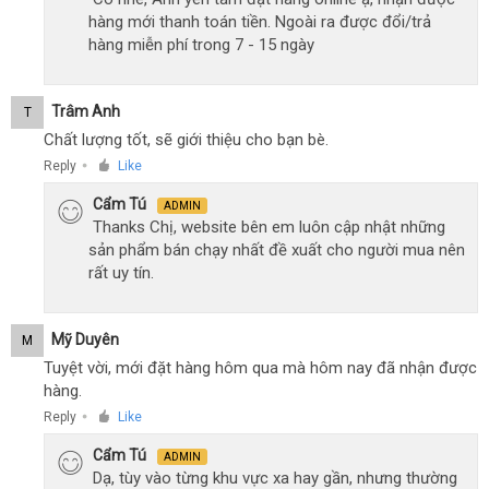
hàng mới thanh toán tiền. Ngoài ra được đổi/trả
hàng miễn phí trong 7 - 15 ngày
Trâm Anh
T
Chất lượng tốt, sẽ giới thiệu cho bạn bè.
Reply
Like
●
Cẩm Tú
ADMIN
Thanks Chị, website bên em luôn cập nhật những
sản phẩm bán chạy nhất đề xuất cho người mua nên
rất uy tín.
Mỹ Duyên
M
Tuyệt vời, mới đặt hàng hôm qua mà hôm nay đã nhận được
hàng.
Reply
Like
●
Cẩm Tú
ADMIN
Dạ, tùy vào từng khu vực xa hay gần, nhưng thường