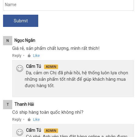
Ngọc Ngân
N
Giá rẻ, sản phẩm chất lượng, mình rất thích!
Reply
Like
●
Cẩm Tú
ADMIN
Dạ, cảm ơn Chị đã phải hồi, hệ thống luôn lựa chọn
những sản phẩm tốt nhất để giúp khách hàng mua
được hàng tốt.
Thanh Hải
T
Có ship hàng toàn quốc không nhỉ?
Reply
Like
●
Cẩm Tú
ADMIN
Có nhé, Anh yên tâm đặt hàng online ạ, nhận được