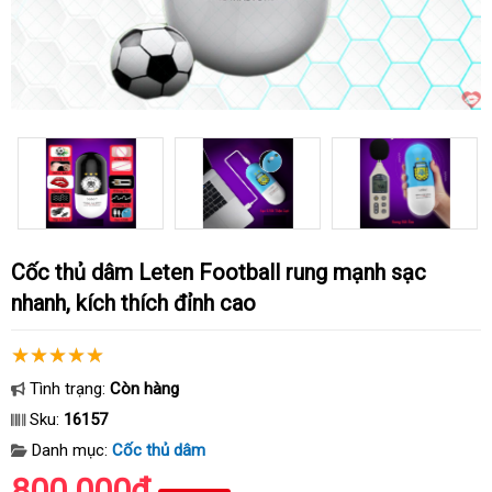
Cốc thủ dâm Leten Football rung mạnh sạc
nhanh, kích thích đỉnh cao
Tình trạng:
Còn hàng
Sku:
16157
Danh mục:
Cốc thủ dâm
800.000₫