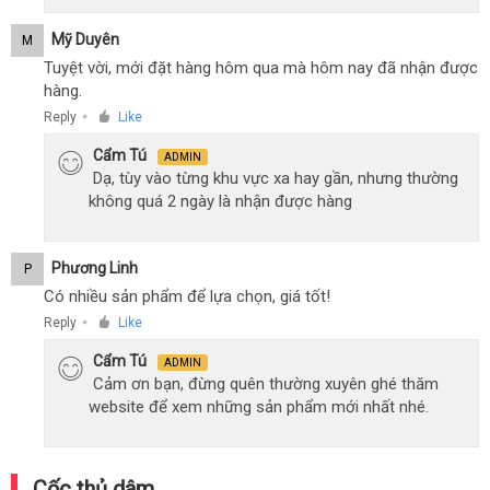
Mỹ Duyên
M
Tuyệt vời, mới đặt hàng hôm qua mà hôm nay đã nhận được
hàng.
Reply
Like
●
Cẩm Tú
ADMIN
Dạ, tùy vào từng khu vực xa hay gần, nhưng thường
không quá 2 ngày là nhận được hàng
Phương Linh
P
Có nhiều sản phẩm để lựa chọn, giá tốt!
Reply
Like
●
Cẩm Tú
ADMIN
Cảm ơn bạn, đừng quên thường xuyên ghé thăm
website để xem những sản phẩm mới nhất nhé.
Cốc thủ dâm