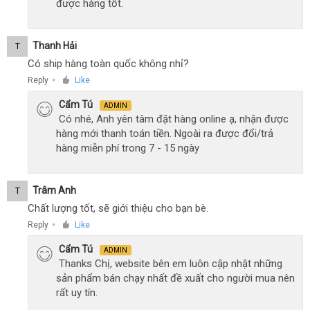
được hàng tốt.
Thanh Hải
T
Có ship hàng toàn quốc không nhỉ?
Reply
Like
●
Cẩm Tú
ADMIN
Có nhé, Anh yên tâm đặt hàng online ạ, nhận được
hàng mới thanh toán tiền. Ngoài ra được đổi/trả
hàng miễn phí trong 7 - 15 ngày
Trâm Anh
T
Chất lượng tốt, sẽ giới thiệu cho bạn bè.
Reply
Like
●
Cẩm Tú
ADMIN
Thanks Chị, website bên em luôn cập nhật những
sản phẩm bán chạy nhất đề xuất cho người mua nên
rất uy tín.