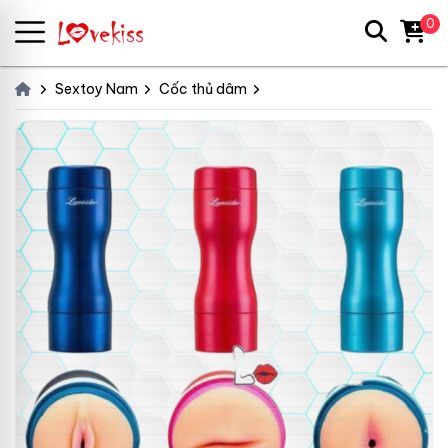
0
Sextoy Nam
Cốc thủ dâm