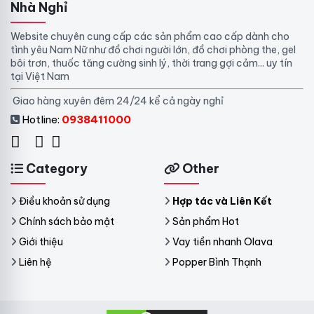
Nhà Nghỉ
Website chuyên cung cấp các sản phẩm cao cấp dành cho
tình yêu Nam Nữ như đồ chơi người lớn, đồ chơi phòng the, gel
bôi trơn, thuốc tăng cường sinh lý, thời trang gợi cảm... uy tín
tại Việt Nam
Giao hàng xuyên đêm 24/24 kể cả ngày nghỉ
Hotline:
0938411000
Category
Other
Điều khoản sử dụng
Hợp tác và Liên Kết
Chính sách bảo mật
Sản phẩm Hot
Giới thiệu
Vay tiền nhanh Olava
Liên hệ
Popper Bình Thạnh