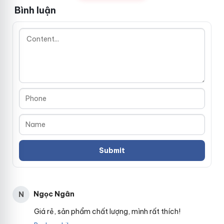
Bình luận
Ngọc Ngân
N
Giá rẻ, sản phẩm chất lượng, mình rất thích!
C