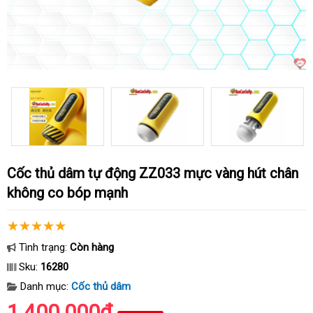
Cốc thủ dâm tự động ZZ033 mực vàng hút chân
không co bóp mạnh
Tình trạng:
Còn hàng
Sku:
16280
Danh mục:
Cốc thủ dâm
1.400.000₫