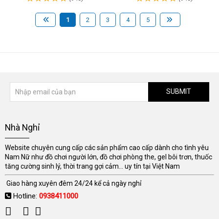
1
2
3
4
5
SUBMIT
Nhà Nghỉ
Website chuyên cung cấp các sản phẩm cao cấp dành cho tình yêu
Nam Nữ như đồ chơi người lớn, đồ chơi phòng the, gel bôi trơn, thuốc
tăng cường sinh lý, thời trang gợi cảm... uy tín tại Việt Nam
Giao hàng xuyên đêm 24/24 kể cả ngày nghỉ
Hotline:
0938411000