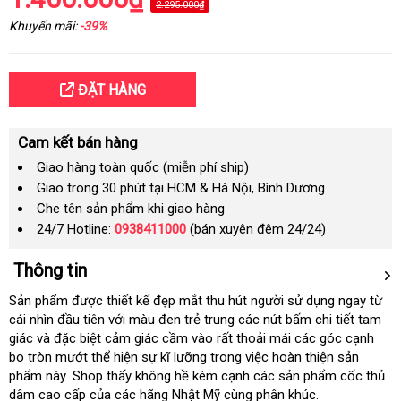
2.295.000₫
Khuyến mãi:
-39%
ĐẶT HÀNG
Cam kết bán hàng
Giao hàng toàn quốc (miễn phí ship)
Giao trong 30 phút tại HCM & Hà Nội, Bình Dương
Che tên sản phẩm khi giao hàng
24/7 Hotline:
0938411000
(bán xuyên đêm 24/24)
Thông tin
Sản phẩm được thiết kế đẹp mắt thu hút người sử dụng ngay từ
cái nhìn đầu tiên với màu đen trẻ trung các nút bấm chi tiết tam
giác và đặc biệt cảm giác cầm vào rất thoải mái các góc cạnh
bo tròn mướt thể hiện sự kĩ lưỡng trong việc hoàn thiện sản
phẩm này
mới
. Shop thấy không hề kém cạnh các sản phẩm cốc thủ
dâm cao cấp của các hãng Nhật Mỹ cùng phân khúc.
nhất