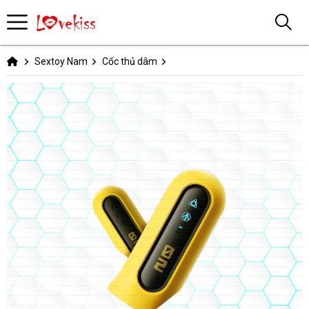
Sextoy Nam
Cốc thủ dâm