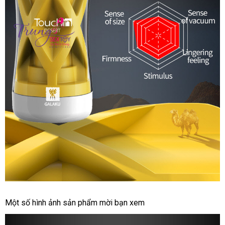
Cốc
Một số hình ảnh sản phẩm mời bạn xem
Tự
Sướng