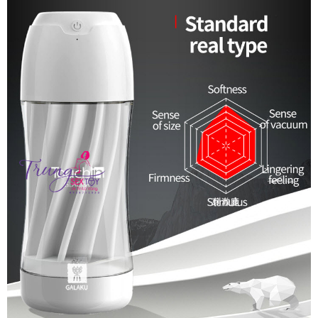
Galaku
Touch
Công
Nghệ
Nhật
Giúp
Bạn
Vui
Vẻ