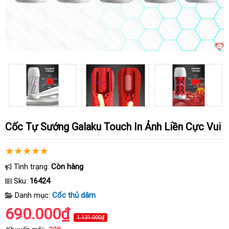
Cốc Tự Sướng Galaku Touch In Ảnh Liền Cực Vui
Tình trạng:
Còn hàng
Sku:
16424
Danh mục:
Cốc thủ dâm
690.000₫
1.131.000₫