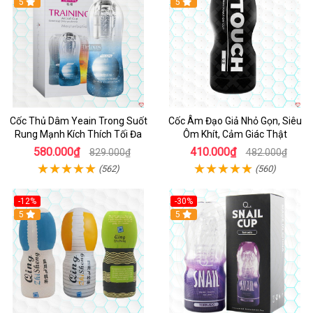
Hot
5
5
Cốc Thủ Dâm Yeain Trong Suốt
Cốc Âm Đạo Giả Nhỏ Gọn, Siêu
Rung Mạnh Kích Thích Tối Đa
Ôm Khít, Cảm Giác Thật
580.000₫
410.000₫
829.000₫
482.000₫
(562)
(560)
-12%
-30%
5
5