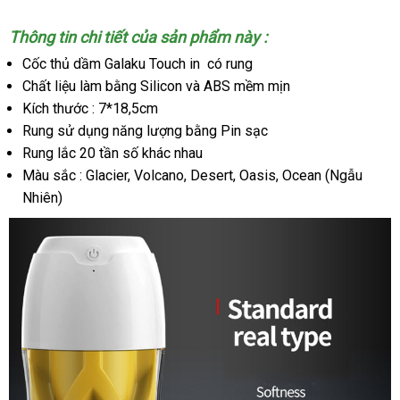
Tự
Thông tin chi tiết
rẻ
của sản phẩm này :
Sướng
Galaku
nhất
Cốc thủ dầm Galaku Touch in có rung
Touch
Chất liệu làm bằng Silicon
nơi
và ABS mềm mịn
Công
Kích thước : 7*18,5cm
nào
Nghệ
Rung sử dụng năng lượng bằng Pin sạc
Nhật
Rung lắc 20 tần số khác nhau
Giúp
Bạn
Màu sắc : Glacier, Volcano, Desert, Oasis, Ocean (Ngẫu
Vui
Nhiên)
Vẻ