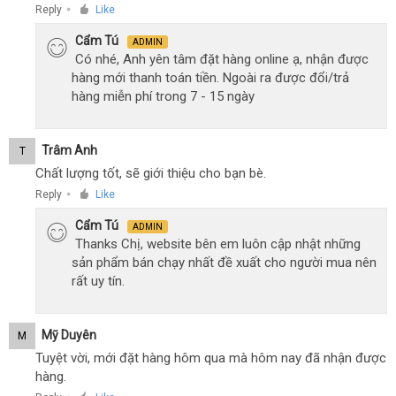
Reply
Like
●
Cẩm Tú
ADMIN
Có nhé, Anh yên tâm đặt hàng online ạ, nhận được
hàng mới thanh toán tiền. Ngoài ra được đổi/trả
hàng miễn phí trong 7 - 15 ngày
Trâm Anh
T
Chất lượng tốt, sẽ giới thiệu cho bạn bè.
Reply
Like
●
Cẩm Tú
ADMIN
Thanks Chị, website bên em luôn cập nhật những
sản phẩm bán chạy nhất đề xuất cho người mua nên
rất uy tín.
Mỹ Duyên
M
Tuyệt vời, mới đặt hàng hôm qua mà hôm nay đã nhận được
hàng.