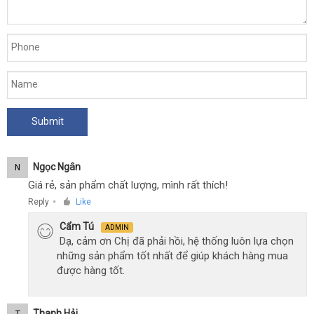
Ngọc Ngân
N
Giá rẻ, sản phẩm chất lượng, mình rất thích!
Reply
Like
●
Cẩm Tú
ADMIN
Dạ, cảm ơn Chị đã phải hồi, hệ thống luôn lựa chọn
những sản phẩm tốt nhất để giúp khách hàng mua
được hàng tốt.
Thanh Hải
T