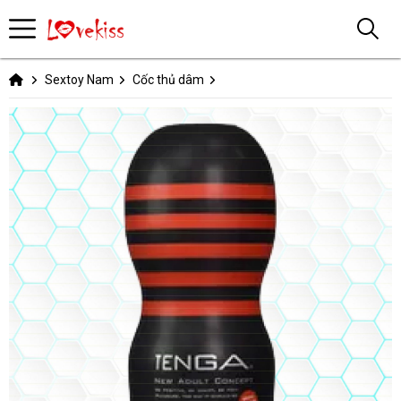
Sextoy Nam
Cốc thủ dâm