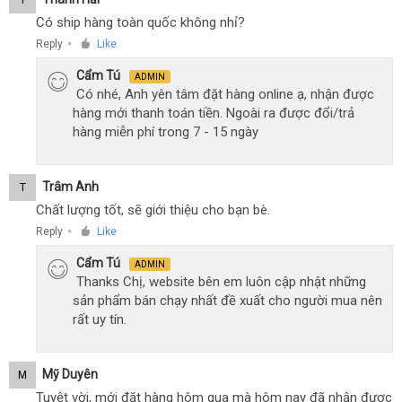
Có ship hàng toàn quốc không nhỉ?
Reply
Like
●
Cẩm Tú
ADMIN
Có nhé, Anh yên tâm đặt hàng online ạ, nhận được
hàng mới thanh toán tiền. Ngoài ra được đổi/trả
hàng miễn phí trong 7 - 15 ngày
Trâm Anh
T
Chất lượng tốt, sẽ giới thiệu cho bạn bè.
Reply
Like
●
Cẩm Tú
ADMIN
Thanks Chị, website bên em luôn cập nhật những
sản phẩm bán chạy nhất đề xuất cho người mua nên
rất uy tín.
Mỹ Duyên
M
Tuyệt vời, mới đặt hàng hôm qua mà hôm nay đã nhận được