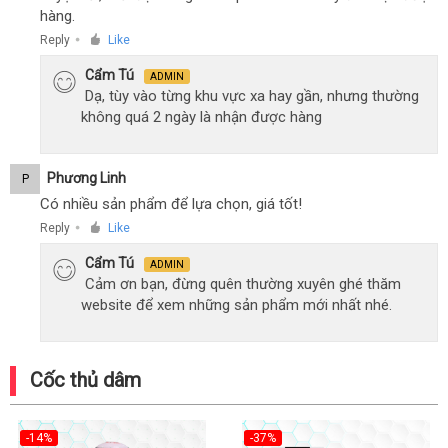
hàng.
Reply
Like
●
Cẩm Tú
ADMIN
Dạ, tùy vào từng khu vực xa hay gần, nhưng thường
không quá 2 ngày là nhận được hàng
Phương Linh
P
Có nhiều sản phẩm để lựa chọn, giá tốt!
Reply
Like
●
Cẩm Tú
ADMIN
Cảm ơn bạn, đừng quên thường xuyên ghé thăm
website để xem những sản phẩm mới nhất nhé.
Cốc thủ dâm
-14%
-37%