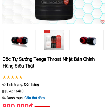
Cốc Tự Sướng Tenga Throat Nhật Bản Chính
Hãng Siêu Thật
Tình trạng:
Còn hàng
Sku:
16410
Danh mục:
Cốc thủ dâm
890.000₫