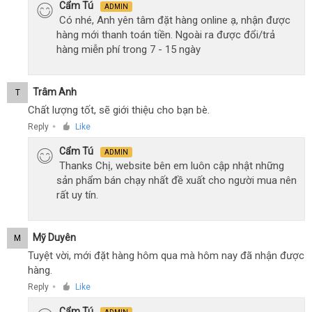
Cẩm Tú
ADMIN
Có nhé, Anh yên tâm đặt hàng online ạ, nhận được
hàng mới thanh toán tiền. Ngoài ra được đổi/trả
hàng miễn phí trong 7 - 15 ngày
Trâm Anh
T
Chất lượng tốt, sẽ giới thiệu cho bạn bè.
Reply
Like
●
Cẩm Tú
ADMIN
Thanks Chị, website bên em luôn cập nhật những
sản phẩm bán chạy nhất đề xuất cho người mua nên
rất uy tín.
Mỹ Duyên
M
Tuyệt vời, mới đặt hàng hôm qua mà hôm nay đã nhận được
hàng.
Reply
Like
●
Cẩm Tú