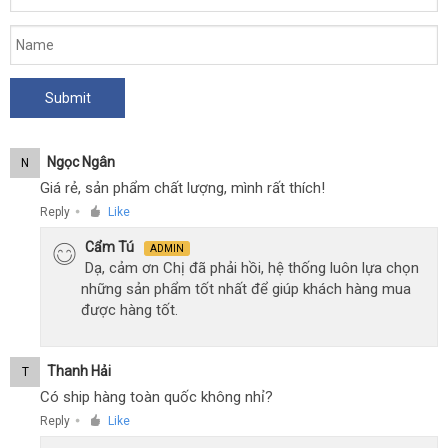
Ngọc Ngân
N
Giá rẻ, sản phẩm chất lượng, mình rất thích!
Reply
Like
●
Cẩm Tú
ADMIN
Dạ, cảm ơn Chị đã phải hồi, hệ thống luôn lựa chọn
những sản phẩm tốt nhất để giúp khách hàng mua
được hàng tốt.
Thanh Hải
T
Có ship hàng toàn quốc không nhỉ?
Reply
Like
●