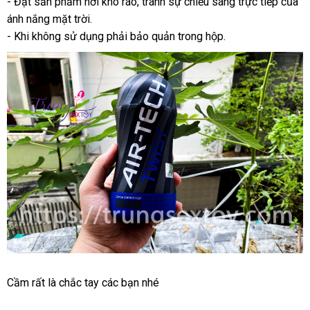
- Đặt sản phẩm nơi khô ráo
shopee
, tránh sự chiếu sáng trực tiếp
thế
của
Twist
ánh nắng mặt trời.
giới
-
to
Khi không sử dụng phải bảo quản trong hộp.
Thỏa
Cầm
Thái
rất là chắc tay
nhập
các bạn
thảo
nhé
mãn
Lan
khẩu
luận
sự