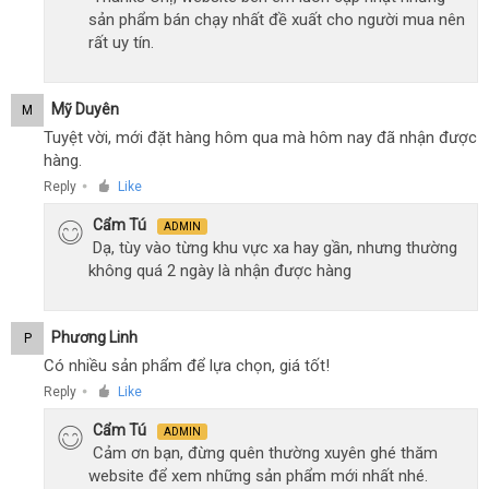
sản phẩm bán chạy nhất đề xuất cho người mua nên
rất uy tín.
Mỹ Duyên
M
Tuyệt vời, mới đặt hàng hôm qua mà hôm nay đã nhận được
hàng.
Reply
Like
●
Cẩm Tú
ADMIN
Dạ, tùy vào từng khu vực xa hay gần, nhưng thường
không quá 2 ngày là nhận được hàng
Phương Linh
P
Có nhiều sản phẩm để lựa chọn, giá tốt!
Reply
Like
●
Cẩm Tú
ADMIN
Cảm ơn bạn, đừng quên thường xuyên ghé thăm
website để xem những sản phẩm mới nhất nhé.