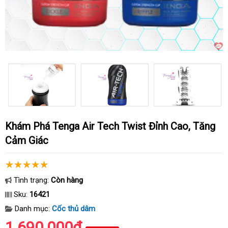
Khám Phá Tenga Air Tech Twist Đỉnh Cao, Tăng
Cảm Giác
Tình trạng:
Còn hàng
Sku:
16421
Danh mục:
Cốc thủ dâm
1.690.000₫