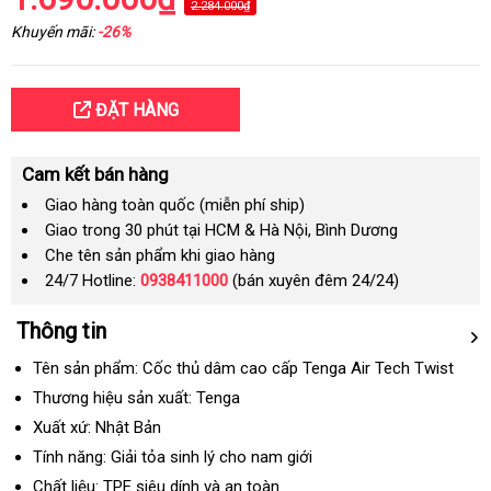
2.284.000₫
Khuyến mãi:
-26%
ĐẶT HÀNG
Cam kết bán hàng
Giao hàng toàn quốc (miễn phí ship)
Giao trong 30 phút tại HCM & Hà Nội, Bình Dương
Che tên sản phẩm khi giao hàng
24/7 Hotline:
0938411000
(bán xuyên đêm 24/24)
Thông tin
Tên sản phẩm: Cốc thủ dâm cao cấp Tenga Air Tech Twist
Thương hiệu sản xuất: Tenga
Xuất xứ: Nhật Bản
Tính năng: Giải tỏa sinh lý cho nam giới
Chất liệu: TPE siêu dính và an toàn