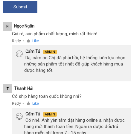
Ngọc Ngân
N
Giá rẻ, sản phẩm chất lượng, mình rất thích!
Reply
Like
●
Cẩm Tú
ADMIN
Dạ, cảm ơn Chị đã phải hồi, hệ thống luôn lựa chọn
những sản phẩm tốt nhất để giúp khách hàng mua
được hàng tốt.
Thanh Hải
T
Có ship hàng toàn quốc không nhỉ?
Reply
Like
●
Cẩm Tú
ADMIN
Có nhé, Anh yên tâm đặt hàng online ạ, nhận được
hàng mới thanh toán tiền. Ngoài ra được đổi/trả
hàng miễn phí trong 7 - 15 ngày