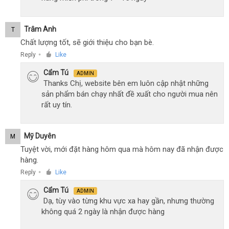
Trâm Anh
T
Chất lượng tốt, sẽ giới thiệu cho bạn bè.
Reply
Like
●
Cẩm Tú
ADMIN
Thanks Chị, website bên em luôn cập nhật những
sản phẩm bán chạy nhất đề xuất cho người mua nên
rất uy tín.
Mỹ Duyên
M
Tuyệt vời, mới đặt hàng hôm qua mà hôm nay đã nhận được
hàng.
Reply
Like
●
Cẩm Tú
ADMIN
Dạ, tùy vào từng khu vực xa hay gần, nhưng thường
không quá 2 ngày là nhận được hàng