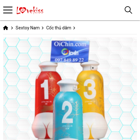
Sextoy Nam
Cốc thủ dâm