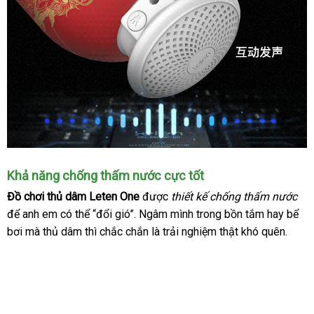
Chức
Khả năng chống thấm nước cực tốt
năng
Đồ chơi thủ dâm Leten One
đổi
được
thiết kế chống thấm nước
nh
phát
để anh em
mới
có thể “đổi gió”
danh
. Ngâm mình trong bồn tắm hay bể
trả
xét
tiếng
rên
bơi
so
mà thủ dâm
nhất
link
thì chắc chắn là trải nghiệm thật khó quên.
sách
tạo
sánh
web
thêm
hưng
phấn