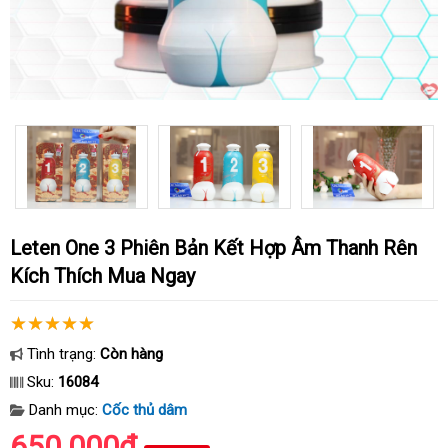
Leten One 3 Phiên Bản Kết Hợp Âm Thanh Rên
Kích Thích Mua Ngay
Tình trạng:
Còn hàng
Sku:
16084
Danh mục:
Cốc thủ dâm
650.000₫