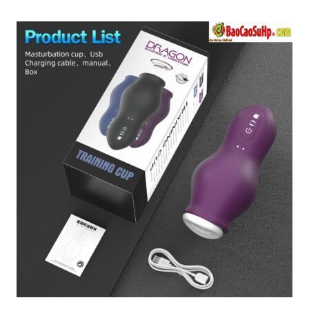
tiếng
hàng
hàng