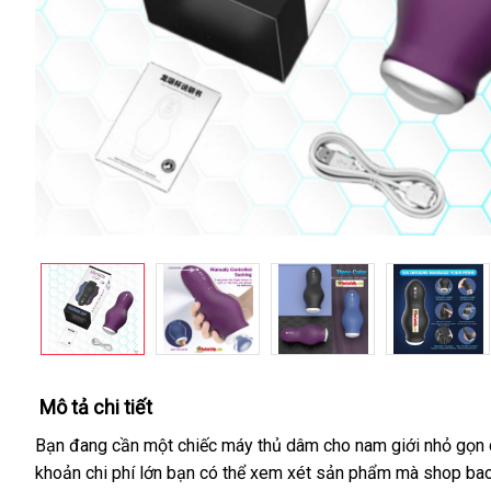
Mô tả chi tiết
Bạn đang cần một chiếc máy thủ dâm cho nam giới nhỏ gọn
khoản chi phí lớn bạn
shopee
có thể xem xét sản phẩm
thế
mà shop ba