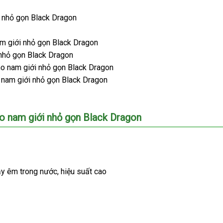
i nhỏ gọn Black Dragon
am giới nhỏ gọn Black Dragon
 nhỏ gọn Black Dragon
ho nam giới nhỏ gọn Black Dragon
 nam giới nhỏ gọn Black Dragon
ho nam giới nhỏ gọn Black Dragon
p
ạy êm trong nước
theo
, hiệu suất cao
yêu
cầu