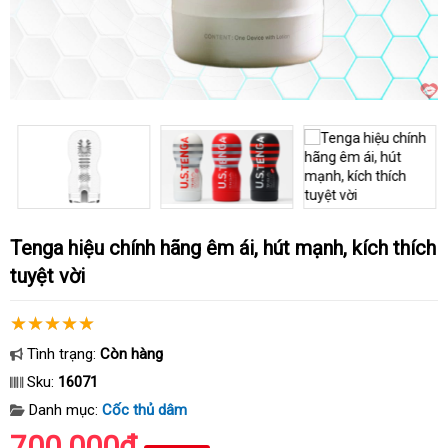
Tenga hiệu chính hãng êm ái, hút mạnh, kích thích
tuyệt vời
Tình trạng:
Còn hàng
Sku:
16071
Danh mục:
Cốc thủ dâm
700.000₫