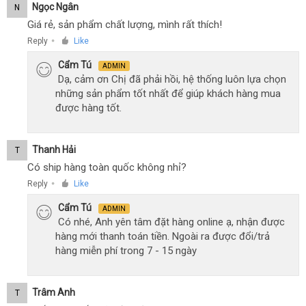
Ngọc Ngân
N
Giá rẻ, sản phẩm chất lượng, mình rất thích!
Reply
Like
●
Cẩm Tú
ADMIN
Dạ, cảm ơn Chị đã phải hồi, hệ thống luôn lựa chọn
những sản phẩm tốt nhất để giúp khách hàng mua
được hàng tốt.
Thanh Hải
T
Có ship hàng toàn quốc không nhỉ?
Reply
Like
●
Cẩm Tú
ADMIN
Có nhé, Anh yên tâm đặt hàng online ạ, nhận được
hàng mới thanh toán tiền. Ngoài ra được đổi/trả
hàng miễn phí trong 7 - 15 ngày
Trâm Anh
T