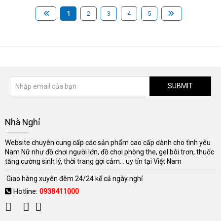
1
2
3
4
5
SUBMIT
Nhà Nghỉ
Website chuyên cung cấp các sản phẩm cao cấp dành cho tình yêu
Nam Nữ như đồ chơi người lớn, đồ chơi phòng the, gel bôi trơn, thuốc
tăng cường sinh lý, thời trang gợi cảm... uy tín tại Việt Nam
Giao hàng xuyên đêm 24/24 kể cả ngày nghỉ
Hotline:
0938411000