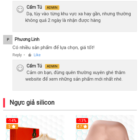
Cẩm Tú
ADMIN
Dạ, tùy vào từng khu vực xa hay gần, nhưng thường
không quá 2 ngày là nhận được hàng
Phương Linh
P
Có nhiều sản phẩm để lựa chọn, giá tốt!
Reply
Like
●
Cẩm Tú
ADMIN
Cảm ơn bạn, đừng quên thường xuyên ghé thăm
website để xem những sản phẩm mới nhất nhé.
Ngực giả silicon
-14%
-13%
5
4.7