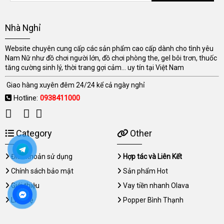
Nhà Nghỉ
Website chuyên cung cấp các sản phẩm cao cấp dành cho tình yêu
Nam Nữ như đồ chơi người lớn, đồ chơi phòng the, gel bôi trơn, thuốc
tăng cường sinh lý, thời trang gợi cảm... uy tín tại Việt Nam
Giao hàng xuyên đêm 24/24 kể cả ngày nghỉ
Hotline:
0938411000
Category
Other
Điều khoản sử dụng
Hợp tác và Liên Kết
Chính sách bảo mật
Sản phẩm Hot
Giới thiệu
Vay tiền nhanh Olava
Liên hệ
Popper Bình Thạnh