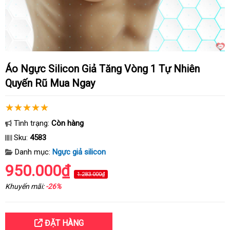
Áo Ngực Silicon Giả Tăng Vòng 1 Tự Nhiên
Quyến Rũ Mua Ngay
Tình trạng:
Còn hàng
Sku:
4583
Danh mục:
Ngực giả silicon
950.000₫
1.283.000₫
Khuyến mãi:
-26%
ĐẶT HÀNG