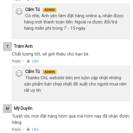
Cẩm Tú
ADMIN
Có nhé, Anh yên tâm đặt hàng online ạ, nhận được
hàng mới thanh toán tiền. Ngoài ra được đổi/trả
hàng miễn phí trong 7 - 15 ngày
Trâm Anh
T
Chất lượng tốt, sẽ giới thiệu cho bạn bè.
Reply
Like
●
Cẩm Tú
ADMIN
Thanks Chị, website bên em luôn cập nhật những
sản phẩm bán chạy nhất đề xuất cho người mua nên
rất uy tín.
Mỹ Duyên
M
Tuyệt vời, mới đặt hàng hôm qua mà hôm nay đã nhận được
hàng.
Reply
Like
●