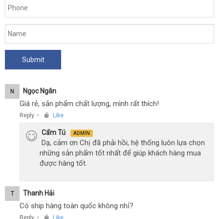
Ngọc Ngân
N
Giá rẻ, sản phẩm chất lượng, mình rất thích!
Reply
Like
●
Cẩm Tú
ADMIN
Dạ, cảm ơn Chị đã phải hồi, hệ thống luôn lựa chọn
những sản phẩm tốt nhất để giúp khách hàng mua
được hàng tốt.
Thanh Hải
T
Có ship hàng toàn quốc không nhỉ?
Reply
Like
●