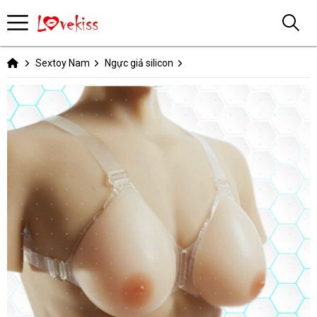
Sextoy Nam
Ngực giả silicon