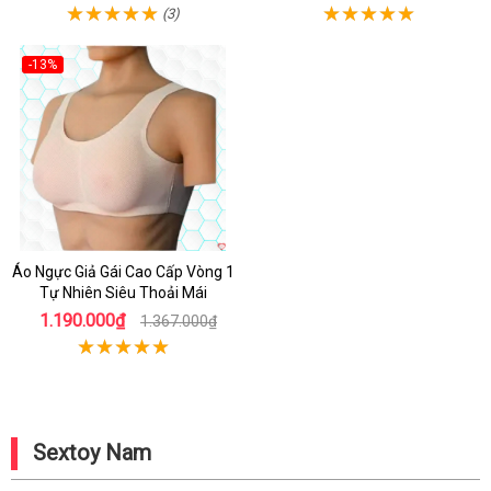
(3)
-13%
Hot
Áo Ngực Giả Gái Cao Cấp Vòng 1
Tự Nhiên Siêu Thoải Mái
1.190.000₫
1.367.000₫
Sextoy Nam