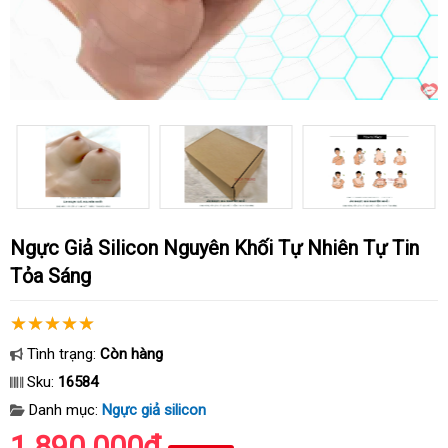
Ngực Giả Silicon Nguyên Khối Tự Nhiên Tự Tin
Tỏa Sáng
Tình trạng:
Còn hàng
Sku:
16584
Danh mục:
Ngực giả silicon
1.890.000₫