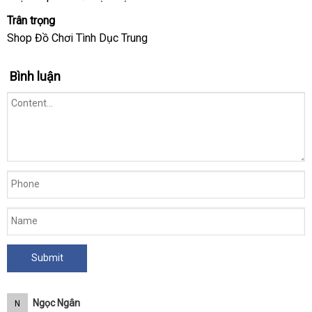
nhái
cầu
Trân trọng
Shop Đồ Chơi Tình Dục Trung
Bình luận
Ngọc Ngân
N