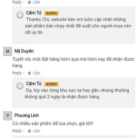
Reply
Like
●
Cẩm Tú
ADMIN
Thanks Chị, website bên em luôn cập nhật những
sản phẩm bán chạy nhất đề xuất cho người mua nên
rất uy tín.
Mỹ Duyên
M
Tuyệt vời, mới đặt hàng hôm qua mà hôm nay đã nhận được
hàng.
Reply
Like
●
Cẩm Tú
ADMIN
Dạ, tùy vào từng khu vực xa hay gần, nhưng thường
không quá 2 ngày là nhận được hàng
Phương Linh
P
Có nhiều sản phẩm để lựa chọn, giá tốt!
Reply
Like
●