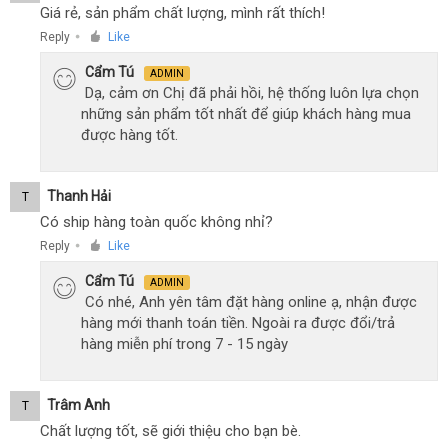
Giá rẻ, sản phẩm chất lượng, mình rất thích!
Reply
Like
●
Cẩm Tú
ADMIN
Dạ, cảm ơn Chị đã phải hồi, hệ thống luôn lựa chọn
những sản phẩm tốt nhất để giúp khách hàng mua
được hàng tốt.
Thanh Hải
T
Có ship hàng toàn quốc không nhỉ?
Reply
Like
●
Cẩm Tú
ADMIN
Có nhé, Anh yên tâm đặt hàng online ạ, nhận được
hàng mới thanh toán tiền. Ngoài ra được đổi/trả
hàng miễn phí trong 7 - 15 ngày
Trâm Anh
T
Chất lượng tốt, sẽ giới thiệu cho bạn bè.