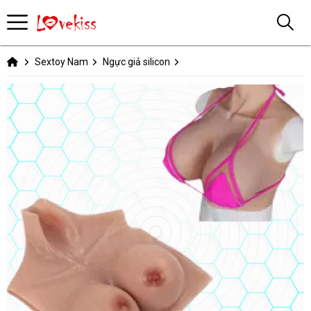
Sextoy Nam
Ngực giả silicon