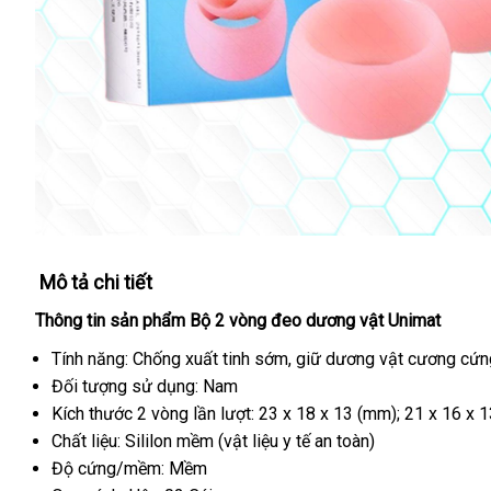
Mô tả chi tiết
Thông tin sản phẩm Bộ 2 vòng đeo dương vật Unimat
Tính năng: Chống xuất tinh sớm
dễ
, giữ dương vật cương cứn
Đối tượng sử dụng: Nam
dàng
Kích thước 2 vòng lần lượt: 23 x 18 x 13 (mm); 21 x 16 x 
Chất liệu: Sililon mềm (vật liệu y tế an toàn)
Độ cứng/mềm: Mềm