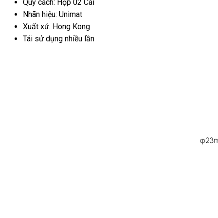
Quy cách: Hộp 02 Cái
Nhãn hiệu: Unimat
Xuất xứ: Hong Kong
Tái sử dụng nhiều lần