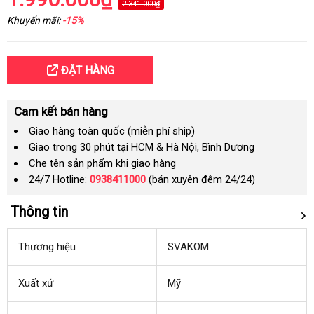
2.341.000₫
Khuyến mãi:
-15%
ĐẶT HÀNG
Cam kết bán hàng
Giao hàng toàn quốc (miễn phí ship)
Giao trong 30 phút tại HCM & Hà Nội, Bình Dương
Che tên sản phẩm khi giao hàng
24/7 Hotline:
0938411000
(bán xuyên đêm 24/24)
Thông tin
Thương hiệu
SVAKOM
Xuất xứ
Mỹ