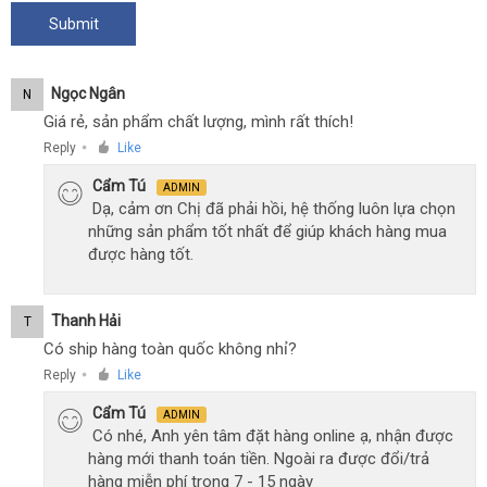
Ngọc Ngân
N
Giá rẻ, sản phẩm chất lượng, mình rất thích!
Reply
Like
●
Cẩm Tú
ADMIN
Dạ, cảm ơn Chị đã phải hồi, hệ thống luôn lựa chọn
những sản phẩm tốt nhất để giúp khách hàng mua
được hàng tốt.
Thanh Hải
T
Có ship hàng toàn quốc không nhỉ?
Reply
Like
●
Cẩm Tú
ADMIN
Có nhé, Anh yên tâm đặt hàng online ạ, nhận được
hàng mới thanh toán tiền. Ngoài ra được đổi/trả
hàng miễn phí trong 7 - 15 ngày