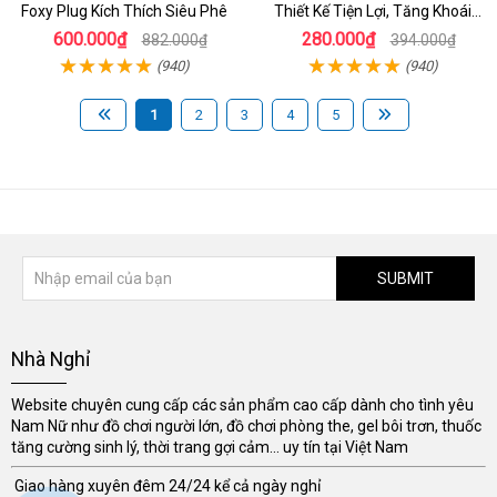
Foxy Plug Kích Thích Siêu Phê
Thiết Kế Tiện Lợi, Tăng Khoái
Cảm
600.000₫
280.000₫
882.000₫
394.000₫
(940)
(940)
1
2
3
4
5
SUBMIT
Nhà Nghỉ
Website chuyên cung cấp các sản phẩm cao cấp dành cho tình yêu
Nam Nữ như đồ chơi người lớn, đồ chơi phòng the, gel bôi trơn, thuốc
tăng cường sinh lý, thời trang gợi cảm... uy tín tại Việt Nam
Giao hàng xuyên đêm 24/24 kể cả ngày nghỉ