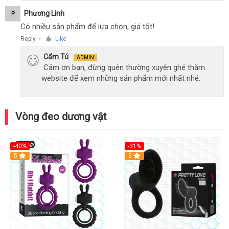
Phương Linh
P
Có nhiều sản phẩm để lựa chọn, giá tốt!
Reply
Like
●
Cẩm Tú
ADMIN
Cảm ơn bạn, đừng quên thường xuyên ghé thăm
website để xem những sản phẩm mới nhất nhé.
Vòng đeo dương vật
-40%
-31%
5
5