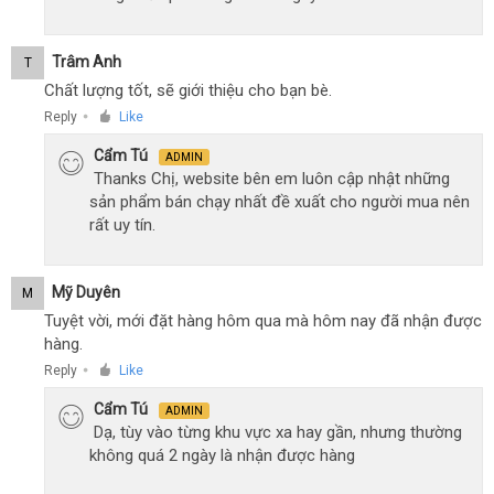
Trâm Anh
T
Chất lượng tốt, sẽ giới thiệu cho bạn bè.
Reply
Like
●
Cẩm Tú
ADMIN
Thanks Chị, website bên em luôn cập nhật những
sản phẩm bán chạy nhất đề xuất cho người mua nên
rất uy tín.
Mỹ Duyên
M
Tuyệt vời, mới đặt hàng hôm qua mà hôm nay đã nhận được
hàng.
Reply
Like
●
Cẩm Tú
ADMIN
Dạ, tùy vào từng khu vực xa hay gần, nhưng thường
không quá 2 ngày là nhận được hàng