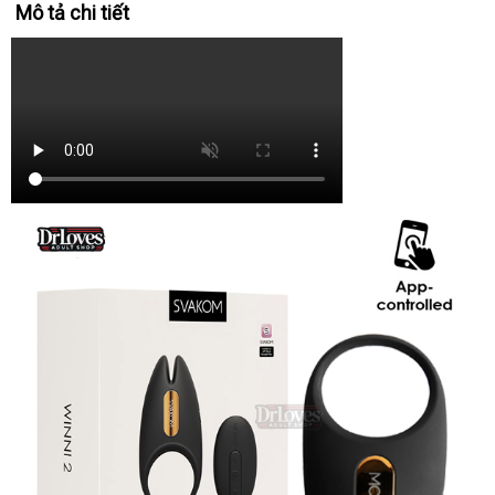
Mô tả chi tiết