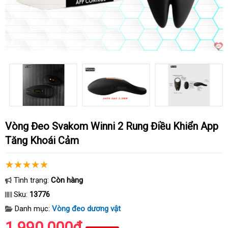
Vòng Đeo Svakom Winni 2 Rung Điều Khiển App
Tăng Khoái Cảm
Tình trạng:
Còn hàng
Sku:
13776
Danh mục:
Vòng đeo dương vật
1.990.000₫