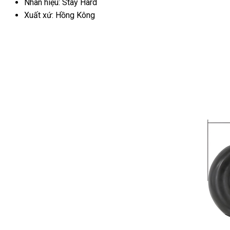
Nhãn hiệu: Stay Hard
Xuất xứ: Hồng Kông