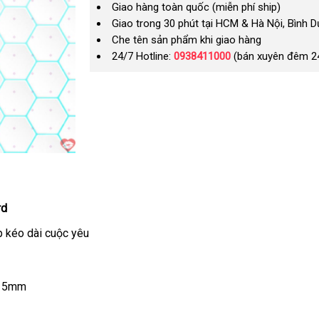
Giao hàng toàn quốc (miễn phí ship)
Giao trong 30 phút tại HCM & Hà Nội, Bình 
Che tên sản phẩm khi giao hàng
24/7 Hotline:
0938411000
(bán xuyên đêm 2
rd
p kéo dài cuộc yêu
 15mm