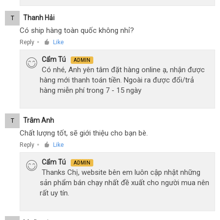
Thanh Hải
T
Có ship hàng toàn quốc không nhỉ?
Reply
Like
●
Cẩm Tú
ADMIN
Có nhé, Anh yên tâm đặt hàng online ạ, nhận được
hàng mới thanh toán tiền. Ngoài ra được đổi/trả
hàng miễn phí trong 7 - 15 ngày
Trâm Anh
T
Chất lượng tốt, sẽ giới thiệu cho bạn bè.
Reply
Like
●
Cẩm Tú
ADMIN
Thanks Chị, website bên em luôn cập nhật những
sản phẩm bán chạy nhất đề xuất cho người mua nên
rất uy tín.