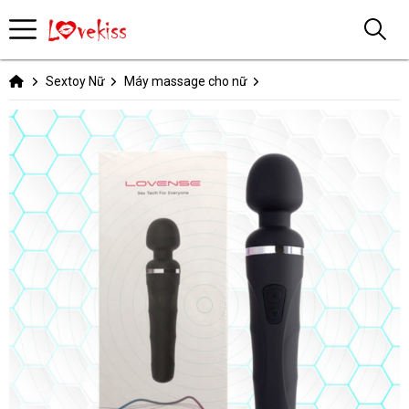
Sextoy Nữ
Máy massage cho nữ