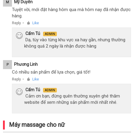
Mỹ Duyên
M
Tuyệt vời, mới đặt hàng hôm qua mà hôm nay đã nhận được
hàng.
Reply
Like
●
Cẩm Tú
ADMIN
Dạ, tùy vào từng khu vực xa hay gần, nhưng thường
không quá 2 ngày là nhận được hàng
Phương Linh
P
Có nhiều sản phẩm để lựa chọn, giá tốt!
Reply
Like
●
Cẩm Tú
ADMIN
Cảm ơn bạn, đừng quên thường xuyên ghé thăm
website để xem những sản phẩm mới nhất nhé.
Máy massage cho nữ