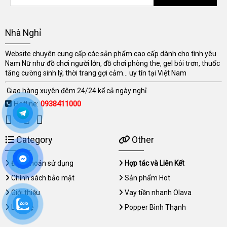
Nhà Nghỉ
Website chuyên cung cấp các sản phẩm cao cấp dành cho tình yêu
Nam Nữ như đồ chơi người lớn, đồ chơi phòng the, gel bôi trơn, thuốc
tăng cường sinh lý, thời trang gợi cảm... uy tín tại Việt Nam
Giao hàng xuyên đêm 24/24 kể cả ngày nghỉ
Hotline:
0938411000
Category
Other
Điều khoản sử dụng
Hợp tác và Liên Kết
Chính sách bảo mật
Sản phẩm Hot
Giới thiệu
Vay tiền nhanh Olava
Liên hệ
Popper Bình Thạnh