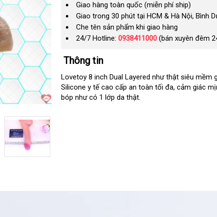
Giao hàng toàn quốc (miễn phí ship)
Giao trong 30 phút tại HCM & Hà Nội, Bình 
Che tên sản phẩm khi giao hàng
24/7 Hotline:
0938411000
(bán xuyên đêm 2
Thông tin
Lovetoy 8 inch Dual Layered như thật siêu mềm 
Silicone y tế cao cấp an toàn tối đa
hướng
, cảm giác mị
bóp như có 1 lớp da thật.
dẫn