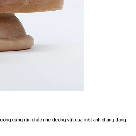
ương cứng rắn chắc như dương vật
bảo
của một anh chàng đang
hành