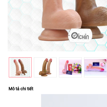
Mô tả chi tiết