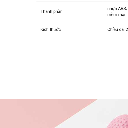
nhựa ABS
,
Thành phần
mềm mại
n
Kích thước
Chiều dài 