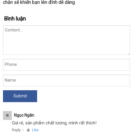
chắn
link
sẽ khiến bạn lên đỉnh dễ dàng.
web
Bình luận
Ngọc Ngân
N
Giá rẻ, sản phẩm chất lượng, mình rất thích!
Reply
Like
●