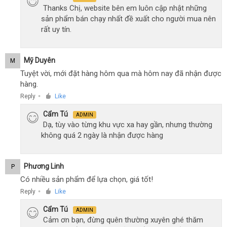
Thanks Chị, website bên em luôn cập nhật những
sản phẩm bán chạy nhất đề xuất cho người mua nên
rất uy tín.
Mỹ Duyên
M
Tuyệt vời, mới đặt hàng hôm qua mà hôm nay đã nhận được
hàng.
Reply
Like
●
Cẩm Tú
ADMIN
Dạ, tùy vào từng khu vực xa hay gần, nhưng thường
không quá 2 ngày là nhận được hàng
Phương Linh
P
Có nhiều sản phẩm để lựa chọn, giá tốt!
Reply
Like
●
Cẩm Tú
ADMIN
Cảm ơn bạn, đừng quên thường xuyên ghé thăm