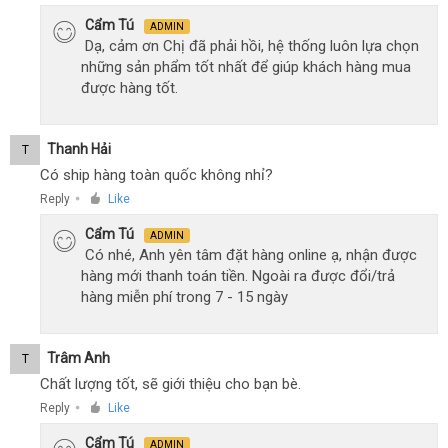
Cẩm Tú
ADMIN
Dạ, cảm ơn Chị đã phải hồi, hệ thống luôn lựa chọn
những sản phẩm tốt nhất để giúp khách hàng mua
được hàng tốt.
Thanh Hải
T
Có ship hàng toàn quốc không nhỉ?
Reply
Like
●
Cẩm Tú
ADMIN
Có nhé, Anh yên tâm đặt hàng online ạ, nhận được
hàng mới thanh toán tiền. Ngoài ra được đổi/trả
hàng miễn phí trong 7 - 15 ngày
Trâm Anh
T
Chất lượng tốt, sẽ giới thiệu cho bạn bè.
Reply
Like
●
Cẩm Tú
ADMIN