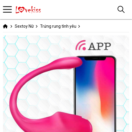
Sextoy Nữ
Trứng rung tình yêu