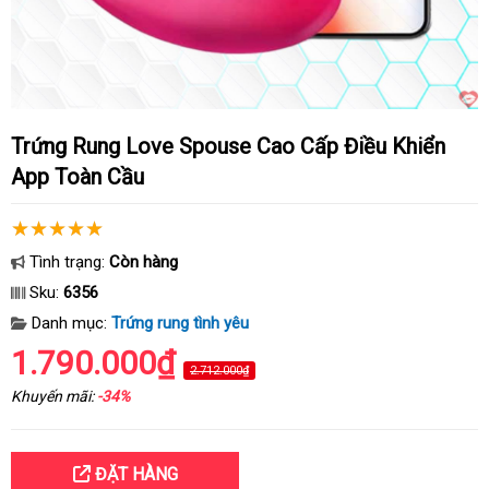
Trứng Rung Love Spouse Cao Cấp Điều Khiển
App Toàn Cầu
Tình trạng:
Còn hàng
Sku:
6356
Danh mục:
Trứng rung tình yêu
1.790.000₫
2.712.000₫
Khuyến mãi:
-34%
ĐẶT HÀNG