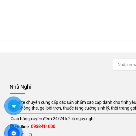
Nhà Nghỉ
Website chuyên cung cấp các sản phẩm cao cấp dành cho tình yêu
chơi phòng the, gel bôi trơn, thuốc tăng cường sinh lý, thời trang gợi
Giao hàng xuyên đêm 24/24 kể cả ngày nghỉ
Hotline:
0938411000