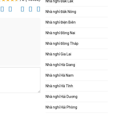
Nhà nghỉ Đắk Lắk
Nhà nghỉ Đắk Nông
Nhà nghỉ Điện Biên
Nhà nghỉ Đồng Nai
Nhà nghỉ Đồng Tháp
Nhà nghỉ Gia Lai
Nhà nghỉ Hà Giang
Nhà nghỉ Hà Nam
Nhà nghỉ Hà Tĩnh
Nhà nghỉ Hải Dương
Nhà nghỉ Hải Phòng