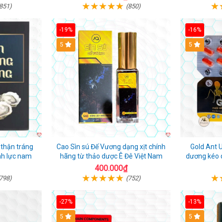
851)
(850)
-19%
-16%
5
5
thận tráng
Cao Sìn sú Đế Vương dạng xịt chính
Gold Ant 
nh lực nam
hãng từ thảo dược Ê Đê Việt Nam
dương kéo d
Đ
400.000₫
798)
(752)
-27%
-13%
5
5