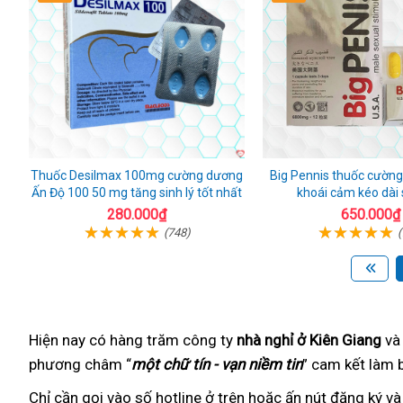
Thuốc Desilmax 100mg cường dương
Big Pennis thuốc cườn
Ấn Độ 100 50 mg tăng sinh lý tốt nhất
khoái cảm kéo dài
280.000₫
650.000₫
(748)
(
Hiện nay có hàng trăm
thợ
công ty
nhà nghỉ ở Kiên Giang
th
và 
phương châm
nổi
“
một chữ tín - vạn niềm tin
giỏi
” cam kết làm 
yê
tiếng
cầ
Chỉ cần gọi vào số hotline
tư
ở trên hoặc ấn nút đăng ký
bá
và 