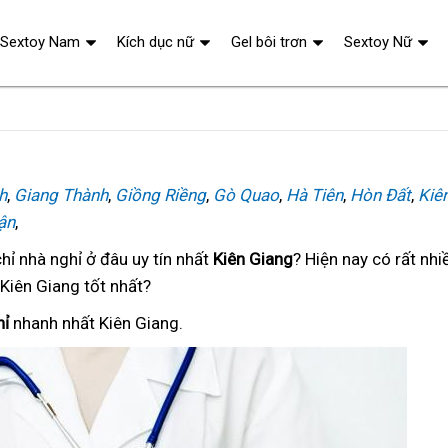
Sextoy Nam
Kích dục nữ
Gel bôi trơn
Sextoy Nữ
h
,
Giang Thành
,
Giồng Riềng
,
Gò Quao
,
Hà Tiên
,
Hòn Đất
,
Kiê
ận
,
hỉ nhà nghỉ ở đâu uy tín nhất
tận
Kiên Giang
? Hiện nay
khách
có rất nhi
Kiên Giang tốt nhất
tại
?
tâm
hàng
nhà
hỉ
theo
nhanh nhất
thợ
Kiên Giang.
yêu
giỏi
cầu