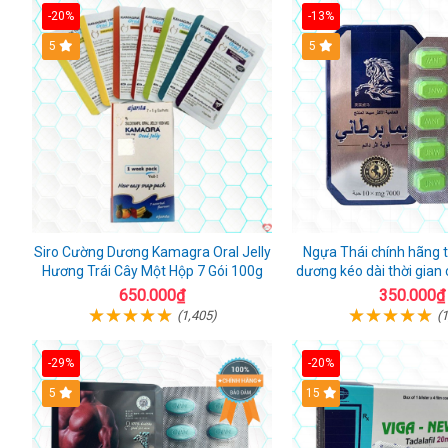
-20%
-13%
5
Hot
5
Siro Cường Dương Kamagra Oral Jelly
Ngựa Thái chính hãng 
Hương Trái Cây Một Hộp 7 Gói 100g
dương kéo dài thời gia
10 viên
650.000₫
350.000₫
(1,405)
(1
-29%
-20%
Hot
5
15