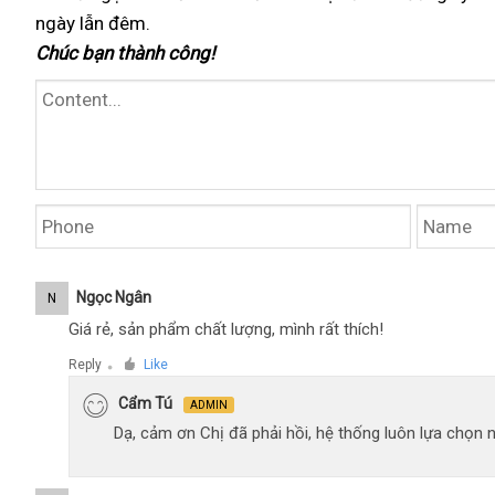
ngày lẫn đêm.
vấn
giá
Chúc bạn thành công!
Ngọc Ngân
N
Giá rẻ, sản phẩm chất lượng, mình rất thích!
Reply
Like
●
Cẩm Tú
ADMIN
Dạ, cảm ơn Chị đã phải hồi, hệ thống luôn lựa chọn