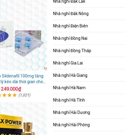
Nhà nghỉ Đắk Lắk
Nhà nghỉ Đắk Nông
Nhà nghỉ Điện Biên
Nhà nghỉ Đồng Nai
Nhà nghỉ Đồng Tháp
Nhà nghỉ Gia Lai
Nhà nghỉ Hà Giang
p Sildenafil 100mg tăng
lý kéo dài thời gian cho
nam
Nhà nghỉ Hà Nam
249.000₫
(1,021)
Nhà nghỉ Hà Tĩnh
Nhà nghỉ Hải Dương
Nhà nghỉ Hải Phòng