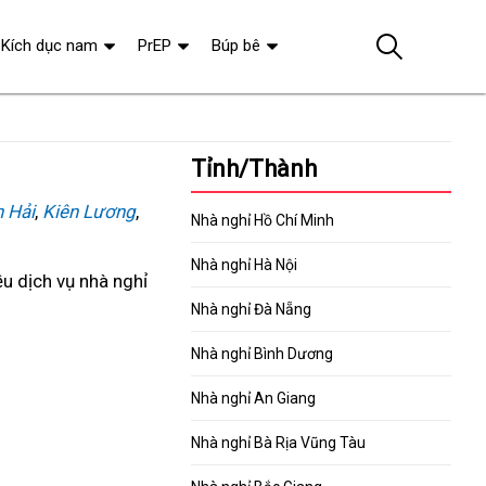
Kích dục nam
PrEP
Búp bê
Tỉnh/Thành
n Hải
,
Kiên Lương
,
Nhà nghỉ Hồ Chí Minh
Nhà nghỉ Hà Nội
ều
miễn
dịch vụ nhà nghỉ
sửa
phí
chữa
Nhà nghỉ Đà Nẵng
Nhà nghỉ Bình Dương
Nhà nghỉ An Giang
Nhà nghỉ Bà Rịa Vũng Tàu