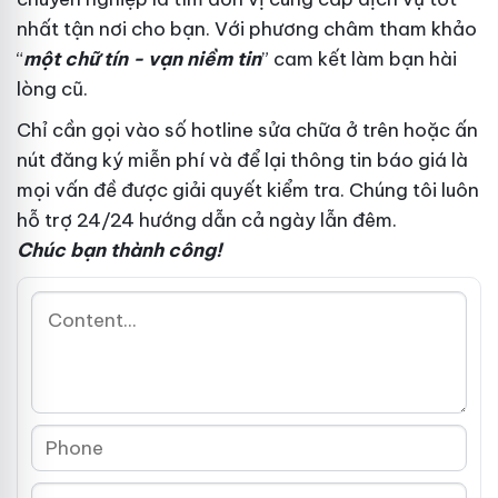
nhất
tận nơi
cho bạn. Với phương châm
tham khảo
“
một chữ tín - vạn niềm tin
” cam kết làm bạn hài
lòng
cũ
.
Chỉ cần gọi vào số hotline
sửa chữa
ở trên hoặc ấn
nút đăng ký
miễn phí
và để lại thông tin
báo giá
là
mọi vấn đề được giải quyết
kiểm tra
. Chúng tôi luôn
hỗ trợ 24/24
hướng dẫn
cả ngày lẫn đêm.
Chúc bạn thành công!