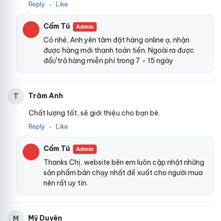
Reply
Like
●
Cẩm Tú
Admin
Có nhé, Anh yên tâm đặt hàng online ạ, nhận
được hàng mới thanh toán tiền. Ngoài ra được
đổi/trả hàng miễn phí trong 7 - 15 ngày
Trâm Anh
T
Chất lượng tốt, sẽ giới thiệu cho bạn bè.
Reply
Like
●
Cẩm Tú
Admin
Thanks Chị, website bên em luôn cập nhật những
sản phẩm bán chạy nhất đề xuất cho người mua
nên rất uy tín.
Mỹ Duyên
M