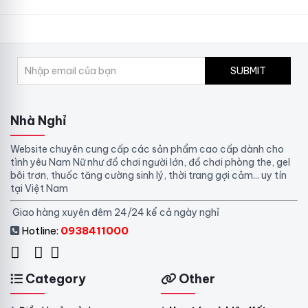
SUBMIT
Nhà Nghỉ
Website chuyên cung cấp các sản phẩm cao cấp dành cho
tình yêu Nam Nữ như đồ chơi người lớn, đồ chơi phòng the, gel
bôi trơn, thuốc tăng cường sinh lý, thời trang gợi cảm... uy tín
tại Việt Nam
Giao hàng xuyên đêm 24/24 kể cả ngày nghỉ
Hotline:
0938411000
Category
Other