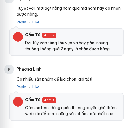
Tuyệt vời, mới đặt hàng hôm qua mà hôm nay đã nhận
được hàng.
Reply
Like
●
Cẩm Tú
Admin
Dạ, tùy vào từng khu vực xa hay gần, nhưng
thường không quá 2 ngày là nhận được hàng
Phương Linh
P
Có nhiều sản phẩm để lựa chọn, giá tốt!
Reply
Like
●
Cẩm Tú
Admin
Cảm ơn bạn, đừng quên thường xuyên ghé thăm
website để xem những sản phẩm mới nhất nhé.