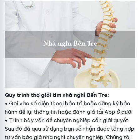
Quy trình
thợ giỏi
tìm nhà nghỉ Bến Tre:
+ Gọi vào số điện thoại
bảo trì
hoặc đăng ký
bảo
hành
để lại thông tin hoặc
đánh giá
tải App ở dưới
+ Trình bày vấn đề
chuyên nghiệp
cần giải quyết
Sau đó
đã qua sử dụng
bạn sẽ nhận được
tổng hợp
tư vấn báo giá nhà nghỉ
chuyên nghiệp
. Chúng tôi