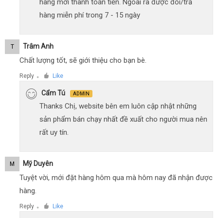
hàng mới thanh toán tiền. Ngoài ra được đổi/trả
hàng miễn phí trong 7 - 15 ngày
Trâm Anh
T
Chất lượng tốt, sẽ giới thiệu cho bạn bè.
Reply
Like
●
Cẩm Tú
ADMIN
Thanks Chị, website bên em luôn cập nhật những
sản phẩm bán chạy nhất đề xuất cho người mua nên
rất uy tín.
Mỹ Duyên
M
Tuyệt vời, mới đặt hàng hôm qua mà hôm nay đã nhận được
hàng.
Reply
Like
●