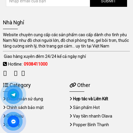
SUBMIT
Nhà Nghỉ
Website chuyên cung cấp các sản phẩm cao cấp dành cho tình yêu
Nam Nữ như đồ chơi người lớn, đồ chơi phòng the, gel bôi trơn, thuốc
tăng cường sinh lý, thời trang gợi cảm... uy tín tại Việt Nam
Giao hàng xuyên đêm 24/24 kể cả ngày nghỉ
Hotline:
0938411000
Category
Other
Điều khoản sử dụng
Hợp tác và Liên Kết
Chính sách bảo mật
Sản phẩm Hot
Giới thiệu
Vay tiền nhanh Olava
Liên hệ
Popper Bình Thạnh