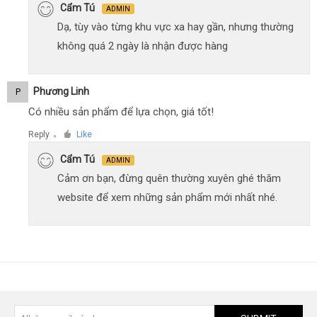
Cẩm Tú
ADMIN
Dạ, tùy vào từng khu vực xa hay gần, nhưng thường
không quá 2 ngày là nhận được hàng
Phương Linh
P
Có nhiều sản phẩm để lựa chọn, giá tốt!
Reply
Like
●
Cẩm Tú
ADMIN
Cảm ơn bạn, đừng quên thường xuyên ghé thăm
website để xem những sản phẩm mới nhất nhé.