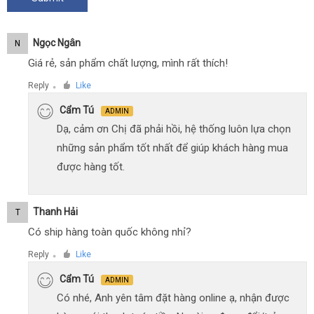
Ngọc Ngân
N
Giá rẻ, sản phẩm chất lượng, mình rất thích!
Reply
Like
●
Cẩm Tú
ADMIN
Dạ, cảm ơn Chị đã phải hồi, hệ thống luôn lựa chọn
những sản phẩm tốt nhất để giúp khách hàng mua
được hàng tốt.
Thanh Hải
T
Có ship hàng toàn quốc không nhỉ?
Reply
Like
●
Cẩm Tú
ADMIN
Có nhé, Anh yên tâm đặt hàng online ạ, nhận được