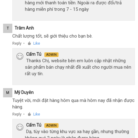
hàng mới thanh toán tiền. Ngoài ra được đổi/trả
hàng miễn phí trong 7 - 15 ngày
Trâm Anh
T
Chất lượng tốt, sẽ giới thiệu cho bạn bè.
Reply
Like
●
Cẩm Tú
ADMIN
Thanks Chị, website bên em luôn cập nhật những
sản phẩm bán chạy nhất đề xuất cho người mua nên
rất uy tín.
Mỹ Duyên
M
Tuyệt vời, mới đặt hàng hôm qua mà hôm nay đã nhận được
hàng.
Reply
Like
●
Cẩm Tú
ADMIN
Dạ, tùy vào từng khu vực xa hay gần, nhưng thường