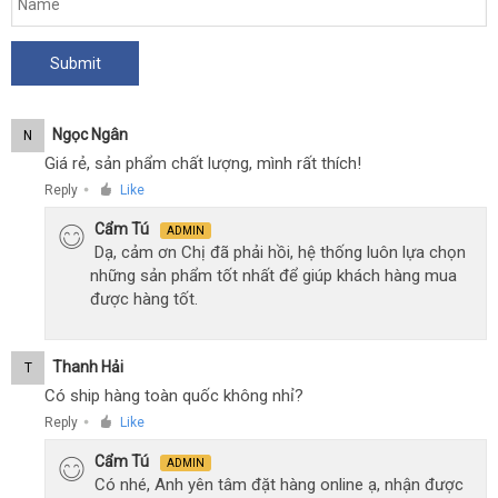
Ngọc Ngân
N
Giá rẻ, sản phẩm chất lượng, mình rất thích!
Reply
Like
●
Cẩm Tú
ADMIN
Dạ, cảm ơn Chị đã phải hồi, hệ thống luôn lựa chọn
những sản phẩm tốt nhất để giúp khách hàng mua
được hàng tốt.
Thanh Hải
T
Có ship hàng toàn quốc không nhỉ?
Reply
Like
●
Cẩm Tú
ADMIN
Có nhé, Anh yên tâm đặt hàng online ạ, nhận được