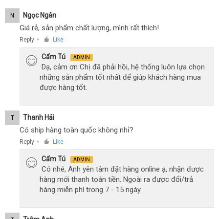
Ngọc Ngân
N
Giá rẻ, sản phẩm chất lượng, mình rất thích!
Reply
Like
●
Cẩm Tú
ADMIN
Dạ, cảm ơn Chị đã phải hồi, hệ thống luôn lựa chọn
những sản phẩm tốt nhất để giúp khách hàng mua
được hàng tốt.
Thanh Hải
T
Có ship hàng toàn quốc không nhỉ?
Reply
Like
●
Cẩm Tú
ADMIN
Có nhé, Anh yên tâm đặt hàng online ạ, nhận được
hàng mới thanh toán tiền. Ngoài ra được đổi/trả
hàng miễn phí trong 7 - 15 ngày