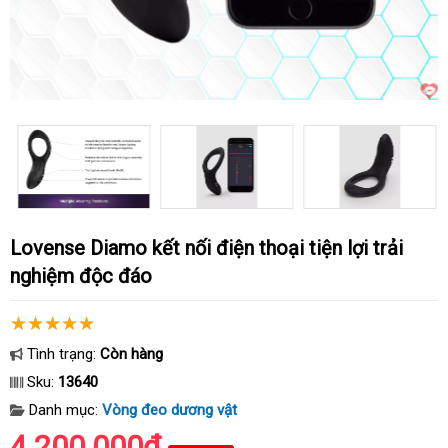
Lovense Diamo kết nối điện thoại tiện lợi trải
nghiệm độc đáo
Tình trạng:
Còn hàng
Sku:
13640
Danh mục:
Vòng đeo dương vật
4.200.000₫