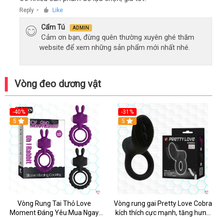
Reply
Like
●
Cẩm Tú
ADMIN
Cảm ơn bạn, đừng quên thường xuyên ghé thăm
website để xem những sản phẩm mới nhất nhé.
Vòng đeo dương vật
-40%
-31%
5
5
Vòng Rung Tai Thỏ Love
Vòng rung gai Pretty Love Cobra
Moment Đáng Yêu Mua Ngay
kích thích cực mạnh, tăng hưng