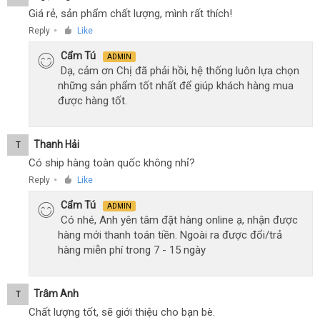
Giá rẻ, sản phẩm chất lượng, mình rất thích!
Reply
Like
●
Cẩm Tú
ADMIN
Dạ, cảm ơn Chị đã phải hồi, hệ thống luôn lựa chọn
những sản phẩm tốt nhất để giúp khách hàng mua
được hàng tốt.
Thanh Hải
T
Có ship hàng toàn quốc không nhỉ?
Reply
Like
●
Cẩm Tú
ADMIN
Có nhé, Anh yên tâm đặt hàng online ạ, nhận được
hàng mới thanh toán tiền. Ngoài ra được đổi/trả
hàng miễn phí trong 7 - 15 ngày
Trâm Anh
T
Chất lượng tốt, sẽ giới thiệu cho bạn bè.