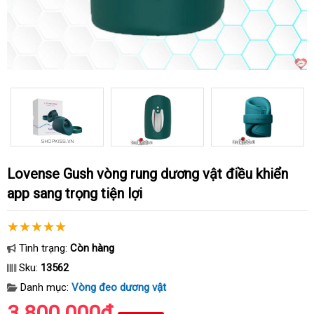
Lovense Gush vòng rung dương vật điều khiển
app sang trọng tiện lợi
Tình trạng:
Còn hàng
Sku:
13562
Danh mục:
Vòng đeo dương vật
3.800.000₫