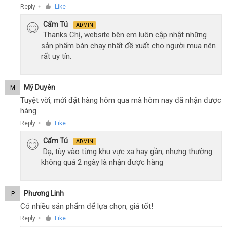
Reply
Like
●
Cẩm Tú
ADMIN
Thanks Chị, website bên em luôn cập nhật những
sản phẩm bán chạy nhất đề xuất cho người mua nên
rất uy tín.
Mỹ Duyên
M
Tuyệt vời, mới đặt hàng hôm qua mà hôm nay đã nhận được
hàng.
Reply
Like
●
Cẩm Tú
ADMIN
Dạ, tùy vào từng khu vực xa hay gần, nhưng thường
không quá 2 ngày là nhận được hàng
Phương Linh
P
Có nhiều sản phẩm để lựa chọn, giá tốt!
Reply
Like
●