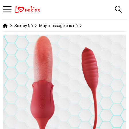
Sextoy Nữ
Máy massage cho nữ