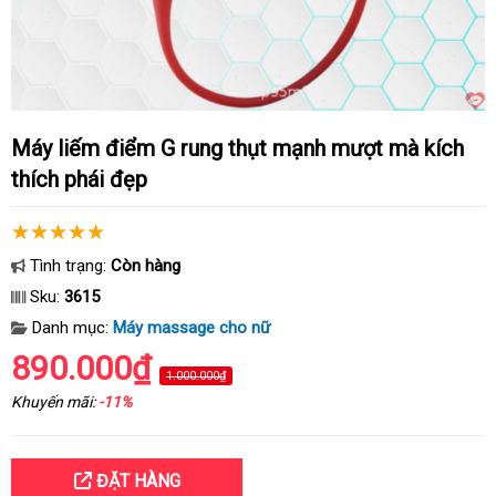
Máy liếm điểm G rung thụt mạnh mượt mà kích
thích phái đẹp
Tình trạng:
Còn hàng
Sku:
3615
Danh mục:
Máy massage cho nữ
890.000₫
1.000.000₫
Khuyến mãi:
-11%
ĐẶT HÀNG