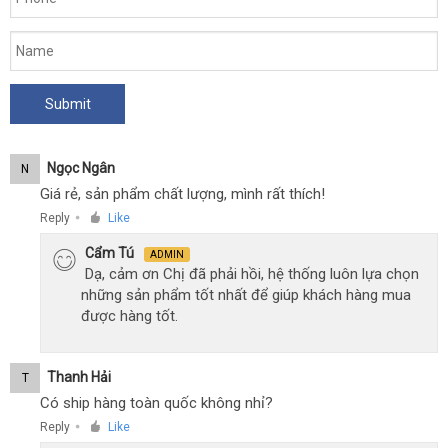
Ngọc Ngân
N
Giá rẻ, sản phẩm chất lượng, mình rất thích!
Reply
Like
●
Cẩm Tú
ADMIN
Dạ, cảm ơn Chị đã phải hồi, hệ thống luôn lựa chọn
những sản phẩm tốt nhất để giúp khách hàng mua
được hàng tốt.
Thanh Hải
T
Có ship hàng toàn quốc không nhỉ?
Reply
Like
●