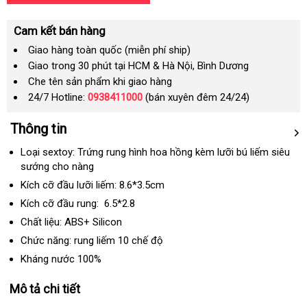
Cam kết bán hàng
Giao hàng toàn quốc (miễn phí ship)
Giao trong 30 phút tại HCM & Hà Nội, Bình Dương
Che tên sản phẩm khi giao hàng
24/7 Hotline:
0938411000
(bán xuyên đêm 24/24)
Thông tin
Loại sextoy: Trứng rung hình hoa hồng kèm lưỡi bú liếm siêu
sướng cho nàng
Kích cỡ đầu lưỡi liếm: 8.6*3.5cm
Kích cỡ đầu rung: 6.5*2.8
Chất liệu: ABS+ Silicon
Chức năng: rung liếm 10 chế độ
Kháng nước 100%
Mô tả chi tiết