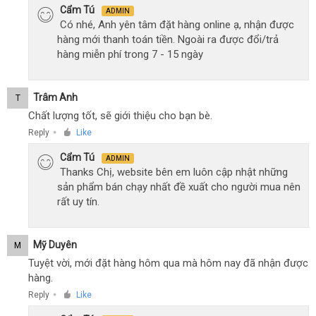
Cẩm Tú
ADMIN
Có nhé, Anh yên tâm đặt hàng online ạ, nhận được
hàng mới thanh toán tiền. Ngoài ra được đổi/trả
hàng miễn phí trong 7 - 15 ngày
Trâm Anh
T
Chất lượng tốt, sẽ giới thiệu cho bạn bè.
Reply
Like
●
Cẩm Tú
ADMIN
Thanks Chị, website bên em luôn cập nhật những
sản phẩm bán chạy nhất đề xuất cho người mua nên
rất uy tín.
Mỹ Duyên
M
Tuyệt vời, mới đặt hàng hôm qua mà hôm nay đã nhận được
hàng.
Reply
Like
●