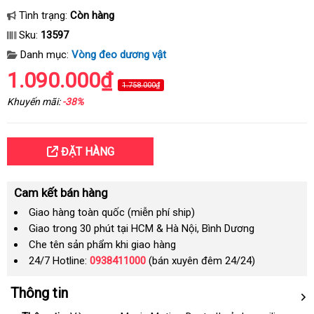
Tình trạng:
Còn hàng
Sku:
13597
Danh mục:
Vòng đeo dương vật
1.090.000₫
1.758.000₫
Khuyến mãi:
-38%
ĐẶT HÀNG
Cam kết bán hàng
Giao hàng toàn quốc (miễn phí ship)
Giao trong 30 phút tại HCM & Hà Nội, Bình Dương
Che tên sản phẩm khi giao hàng
24/7 Hotline:
0938411000
(bán xuyên đêm 24/24)
Thông tin