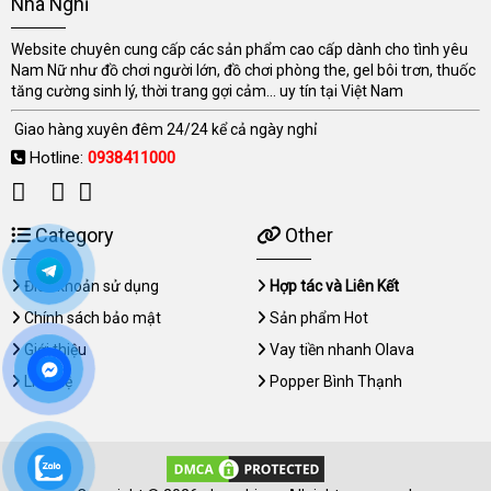
Nhà Nghỉ
Website chuyên cung cấp các sản phẩm cao cấp dành cho tình yêu
Nam Nữ như đồ chơi người lớn, đồ chơi phòng the, gel bôi trơn, thuốc
tăng cường sinh lý, thời trang gợi cảm... uy tín tại Việt Nam
Giao hàng xuyên đêm 24/24 kể cả ngày nghỉ
Hotline:
0938411000
Category
Other
Điều khoản sử dụng
Hợp tác và Liên Kết
Chính sách bảo mật
Sản phẩm Hot
Giới thiệu
Vay tiền nhanh Olava
Liên hệ
Popper Bình Thạnh